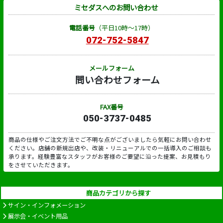
ミセダスへのお問い合わせ
電話番号
（平日10時～17時）
072-752-5847
メールフォーム
問い合わせフォーム
FAX番号
050-3737-0485
商品の仕様やご注文方法でご不明な点がございましたら気軽にお問い合わせ
ください。店舗の新規出店や、改装・リニューアルでの一括導入のご相談も
承ります。経験豊富なスタッフがお客様のご要望に沿った提案、お見積もり
をさせていただきます。
商品カテゴリから探す
サイン・インフォメーション
展示会・イベント用品