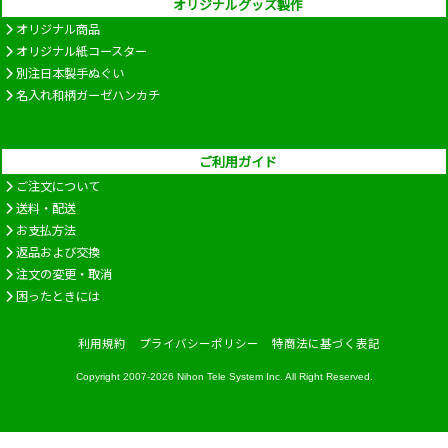
オリジナルグッズ製作
オリジナル商品
オリジナル紙コースター
別注日本製手ぬぐい
名入れ和柄ガーゼハンカチ
ご利用ガイド
ご注文について
送料・配送
お支払方法
返品および交換
注文の変更・取消
困ったときには
利用規約
プライバシーポリシー
特商法に基づく表記
Copyright 2007-2026
Nihon Tele System Inc.
All Right Reserved.