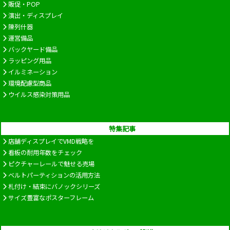
販促・POP
演出・ディスプレイ
陳列什器
運営備品
バックヤード備品
ラッピング用品
イルミネーション
環境配慮型商品
ウイルス感染対策用品
特集記事
店舗ディスプレイでVMD戦略を
看板の耐用年数をチェック
ピクチャーレールで魅せる売場
ベルトパーティションの活用方法
札付け・結束にバノックシリーズ
サイズ豊富なポスターフレーム