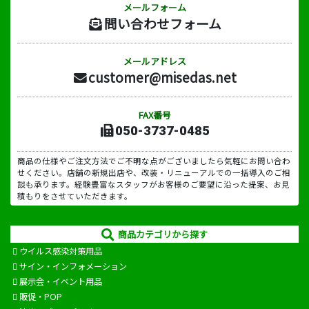
メールフォーム
問い合わせフォーム
メールアドレス
customer@misedas.net
FAX番号
050-3737-0485
商品の仕様やご注文方法でご不明な点がございましたら気軽にお問い合わ
せください。店舗の新規出店や、改装・リニューアルでの一括導入のご相
談も承ります。経験豊富なスタッフがお客様のご要望に沿った提案、お見
積もりをさせていただきます。
商品カテゴリから探す
ウイルス感染対策用品
サイン・インフォメーション
展示会・イベント用品
販促・POP