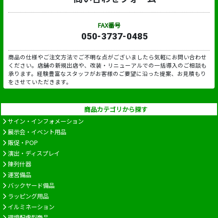
FAX番号
050-3737-0485
商品の仕様やご注文方法でご不明な点がございましたら気軽にお問い合わせ
ください。店舗の新規出店や、改装・リニューアルでの一括導入のご相談も
承ります。経験豊富なスタッフがお客様のご要望に沿った提案、お見積もり
をさせていただきます。
商品カテゴリから探す
サイン・インフォメーション
展示会・イベント用品
販促・POP
演出・ディスプレイ
陳列什器
運営備品
バックヤード備品
ラッピング用品
イルミネーション
環境配慮型商品