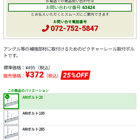
お電話での商品問い合わせは
お問い合わせ番号
63424
とお伝えいただくとスムーズにご案内できます
お問い合せ電話番号
072-752-5847
アングル等の補強部材に取付けるためのピクチャーレール取付ボル
トです。
標準価格：
¥495
（税込）
¥372
25%OFF
販売価格：
（税込）
この商品のバリエーション
AMボルト20
AMボルト100
AMボルト285