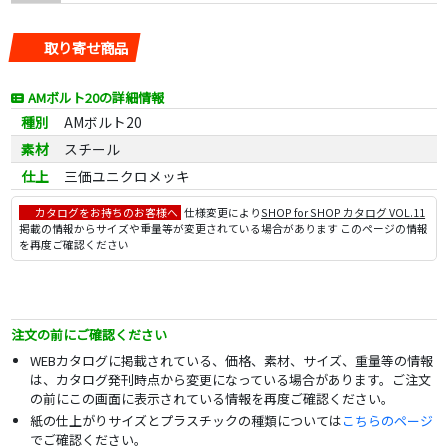
取り寄せ商品
AMボルト20の詳細情報
種別
AMボルト20
素材
スチール
仕上
三価ユニクロメッキ
カタログをお持ちのお客様へ
仕様変更により
SHOP for SHOP カタログ VOL.11
掲載の情報からサイズや重量等が変更されている場合があります このページの情報
を再度ご確認ください
注文の前にご確認ください
WEBカタログに掲載されている、価格、素材、サイズ、重量等の情報
は、カタログ発刊時点から変更になっている場合があります。ご注文
の前にこの画面に表示されている情報を再度ご確認ください。
紙の仕上がりサイズとプラスチックの種類については
こちらのページ
でご確認ください。