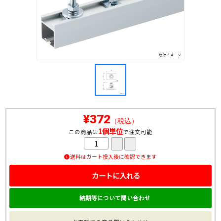
¥372
（税込）
1個単位
この商品は
で注文可能
送料はカート投入後に確認できます
カートに入れる
納期等について問い合わせ