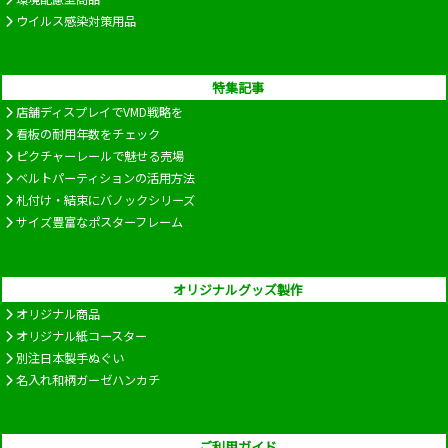
ウイルス感染対策用品
特集記事
店舗ディスプレイでVMD戦略を
看板の耐用年数をチェック
ピクチャーレールで魅せる売場
ベルトパーティションの活用方法
札付け・結束にバノックシリーズ
サイズ豊富なポスターフレーム
オリジナルグッズ製作
オリジナル商品
オリジナル紙コースター
別注日本製手ぬぐい
名入れ和柄ガーゼハンカチ
ご利用ガイド