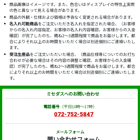
商品画像はイメージです。また、色合いはディスプレイの特性上実際
の色と異なって見える場合があります。
商品の外観・仕様および価格は予告なく変更される場合があります。
名入れ可能商品
をご注文いただき名入れを指定された場合、（お客様
からの名入れ内容指定、お客様の名入れ内容確認、お客様からの入金
確認）が完了したのち、概ね2～3週間程度で商品をお届けします。都
合によりそれ以上のお時間をいただく場合は別途個別にご連絡いたし
ます。
受注生産品
をご注文いただいた場合、（商品仕様等についてのお打ち
合わせが必要な場合はその内容の調整と確認、お客様からの入金確
認）が完了したのち、概ね2～3週間程度で商品をお届けします。都合
によりそれ以上のお時間をいただく場合は別途個別にご連絡いたしま
す。
ミセダスへのお問い合わせ
電話番号
（平日10時～17時）
072-752-5847
メールフォーム
問い合わせフォーム