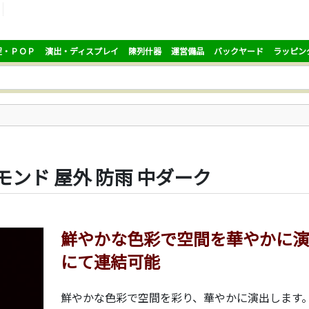
促・ＰＯＰ
演出・ディスプレイ
陳列什器
運営備品
バックヤード
ラッピン
ンド 屋外 防雨 中ダーク
鮮やかな色彩で空間を華やかに演
にて連結可能
鮮やかな色彩で空間を彩り、華やかに演出します