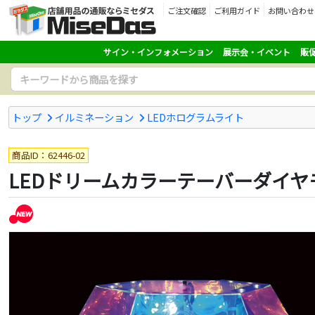
ご注文確認
ご利用ガイド
お問い合わせ
サイン・インフォメーション
展示会・イベント
販
トップ
イルミネーション
LEDホログラムライト
商品ID：62446-02
LEDドリームカラーテーバーダイヤモ