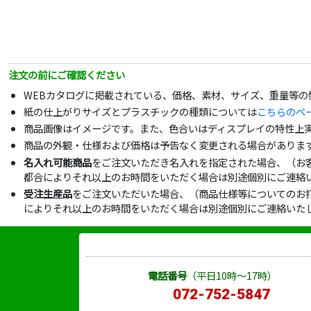
注文の前にご確認ください
WEBカタログに掲載されている、価格、素材、サイズ、重量等
紙の仕上がりサイズとプラスチックの種類については
こちらのペ
商品画像はイメージです。また、色合いはディスプレイの特性上
商品の外観・仕様および価格は予告なく変更される場合がありま
名入れ可能商品
をご注文いただき名入れを指定された場合、（お
都合によりそれ以上のお時間をいただく場合は別途個別にご連絡
受注生産品
をご注文いただいた場合、（商品仕様等についてのお
によりそれ以上のお時間をいただく場合は別途個別にご連絡いた
電話番号
（平日10時～17時）
072-752-5847