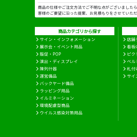
商品の仕様やご注文方法でご不明な点がございました
客様のご要望に沿った提案、お見積もりをさせていた
商品カテゴリから探す
サイン・インフォメーション
店舗
展示会・イベント用品
看板
販促・POP
ピク
演出・ディスプレイ
ベル
陳列什器
札付
運営備品
サイ
バックヤード備品
ラッピング用品
イルミネーション
環境配慮型商品
ウイルス感染対策用品