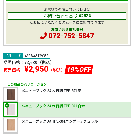
お電話での商品問い合わせは
お問い合わせ番号
62824
とお伝えいただくとスムーズにご案内できます
お問い合せ電話番号
072-752-5847
JANコード
4995446129353
標準価格：
¥3,630
（税込）
¥2,950
19%OFF
販売価格：
（税込）
この商品のバリエーション
メニューブック A4 木目調 TPE-301 茶
メニューブック A4 木目調 TPE-301 白木
メニューブック A4 TPE-301バンブーナチュラル