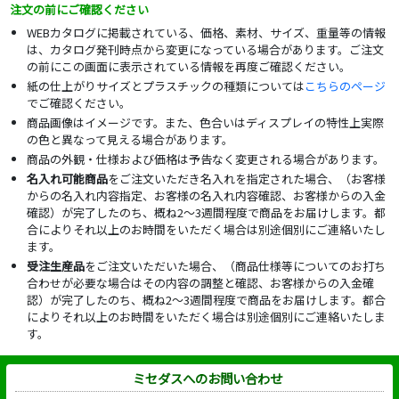
注文の前にご確認ください
WEBカタログに掲載されている、価格、素材、サイズ、重量等の情報
は、カタログ発刊時点から変更になっている場合があります。ご注文
の前にこの画面に表示されている情報を再度ご確認ください。
紙の仕上がりサイズとプラスチックの種類については
こちらのページ
でご確認ください。
商品画像はイメージです。また、色合いはディスプレイの特性上実際
の色と異なって見える場合があります。
商品の外観・仕様および価格は予告なく変更される場合があります。
名入れ可能商品
をご注文いただき名入れを指定された場合、（お客様
からの名入れ内容指定、お客様の名入れ内容確認、お客様からの入金
確認）が完了したのち、概ね2～3週間程度で商品をお届けします。都
合によりそれ以上のお時間をいただく場合は別途個別にご連絡いたし
ます。
受注生産品
をご注文いただいた場合、（商品仕様等についてのお打ち
合わせが必要な場合はその内容の調整と確認、お客様からの入金確
認）が完了したのち、概ね2～3週間程度で商品をお届けします。都合
によりそれ以上のお時間をいただく場合は別途個別にご連絡いたしま
す。
ミセダスへのお問い合わせ