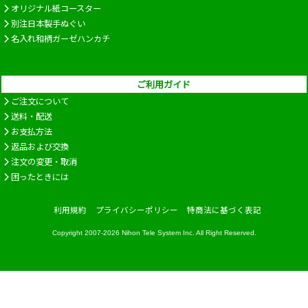
オリジナル紙コースター
別注日本製手ぬぐい
名入れ和柄ガーゼハンカチ
ご利用ガイド
ご注文について
送料・配送
お支払方法
返品および交換
注文の変更・取消
困ったときには
利用規約
プライバシーポリシー
特商法に基づく表記
Copyright 2007-2026
Nihon Tele System Inc.
All Right Reserved.