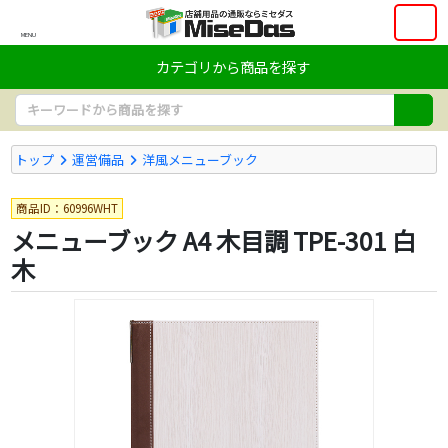
MENU
カテゴリから商品を探す
トップ
運営備品
洋風メニューブック
商品ID：60996WHT
メニューブック A4 木目調 TPE-301 白
木