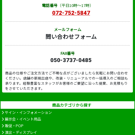
電話番号
（平日10時～17時）
072-752-5847
メールフォーム
問い合わせフォーム
FAX番号
050-3737-0485
商品の仕様やご注文方法でご不明な点がございましたら気軽にお問い合わせ
ください。店舗の新規出店や、改装・リニューアルでの一括導入のご相談も
承ります。経験豊富なスタッフがお客様のご要望に沿った提案、お見積もり
をさせていただきます。
商品カテゴリから探す
サイン・インフォメーション
展示会・イベント用品
販促・POP
演出・ディスプレイ