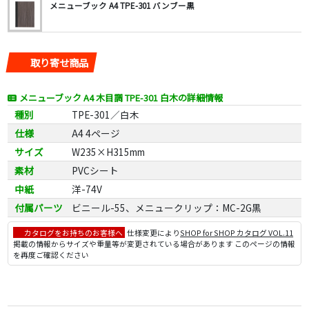
メニューブック A4 TPE-301 バンブー黒
取り寄せ商品
メニューブック A4 木目調 TPE-301 白木の詳細情報
種別
TPE-301／白木
仕様
A4 4ページ
サイズ
W235×H315mm
素材
PVCシート
中紙
洋-74V
付属パーツ
ビニール-55、メニュークリップ：MC-2G黒
カタログをお持ちのお客様へ
仕様変更により
SHOP for SHOP カタログ VOL.11
掲載の情報からサイズや重量等が変更されている場合があります このページの情報
を再度ご確認ください