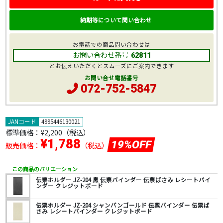
納期等について問い合わせ
お電話での商品問い合わせは
お問い合わせ番号
62811
とお伝えいただくとスムーズにご案内できます
お問い合せ電話番号
072-752-5847
JANコード
4995446130021
標準価格：
¥2,200
（税込）
¥1,788
19%OFF
販売価格：
（税込）
この商品のバリエーション
伝票ホルダー JZ-204 黒 伝票バインダー 伝票ばさみ レシートバイ
ンダー クレジットボード
伝票ホルダー JZ-204 シャンパンゴールド 伝票バインダー 伝票ば
さみ レシートバインダー クレジットボード