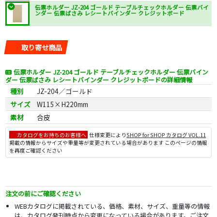
伝票ホルダー JZ-204 ゴールド テーブルチェックホルダー 伝票バイ
ンダー 伝票ばさみ レシートバインダー クレジットボード
取り寄せ商品
伝票ホルダー JZ-204 ゴールド テーブルチェックホルダー 伝票バイン
ダー 伝票ばさみ レシートバインダー クレジットボードの詳細情報
種別
JZ-204／ゴールド
サイズ
W115×H220mm
素材
合皮
カタログをお持ちのお客様へ
仕様変更により
SHOP for SHOP カタログ VOL.11
掲載の情報からサイズや重量等が変更されている場合があります このページの情報
を再度ご確認ください
注文の前にご確認ください
WEBカタログに掲載されている、価格、素材、サイズ、重量等の情報
は、カタログ発刊時点から変更になっている場合があります。ご注文