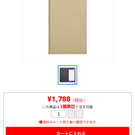
¥1,788
（税込）
1個単位
この商品は
で注文可能
送料はカート投入後に確認できます
カートに入れる