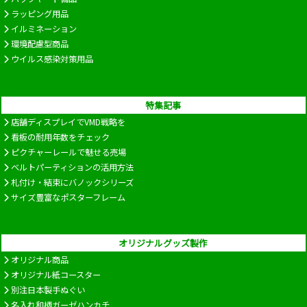
ラッピング用品
イルミネーション
環境配慮型商品
ウイルス感染対策用品
特集記事
店舗ディスプレイでVMD戦略を
看板の耐用年数をチェック
ピクチャーレールで魅せる売場
ベルトパーティションの活用方法
札付け・結束にバノックシリーズ
サイズ豊富なポスターフレーム
オリジナルグッズ製作
オリジナル商品
オリジナル紙コースター
別注日本製手ぬぐい
名入れ和柄ガーゼハンカチ