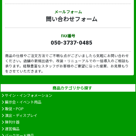
メールフォーム
問い合わせフォーム
FAX番号
050-3737-0485
商品の仕様やご注文方法でご不明な点がございましたら気軽にお問い合わせ
ください。店舗の新規出店や、改装・リニューアルでの一括導入のご相談も
承ります。経験豊富なスタッフがお客様のご要望に沿った提案、お見積もり
をさせていただきます。
商品カテゴリから探す
サイン・インフォメーション
展示会・イベント用品
販促・POP
演出・ディスプレイ
陳列什器
運営備品
バックヤード備品