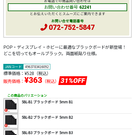
お電話での商品問い合わせは
お問い合わせ番号
62241
とお伝えいただくとスムーズにご案内できます
お問い合せ電話番号
072-752-5847
POP・ディスプレイ・ホビーに最適なブラックボードが新登場！
どこを切ってもオールブラック。両面紙貼り仕様。
JANコード
4963783416092
標準価格：
¥528
（税込）
¥363
31%OFF
販売価格：
（税込）
この商品のバリエーション
5BL-B1 ブラックボード 5mm B1
5BL-B2 ブラックボード 5mm B2
5BL-B3 ブラックボード 5mm B3