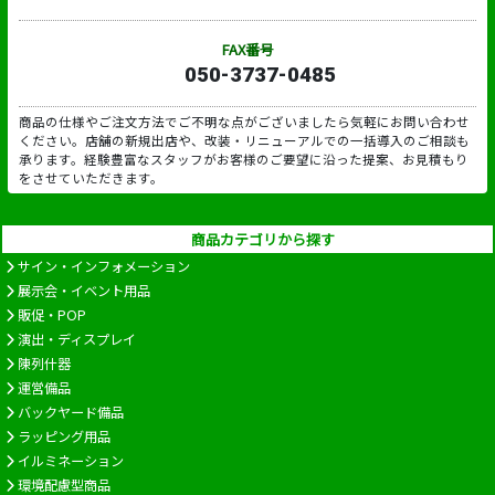
FAX番号
050-3737-0485
商品の仕様やご注文方法でご不明な点がございましたら気軽にお問い合わせ
ください。店舗の新規出店や、改装・リニューアルでの一括導入のご相談も
承ります。経験豊富なスタッフがお客様のご要望に沿った提案、お見積もり
をさせていただきます。
商品カテゴリから探す
サイン・インフォメーション
展示会・イベント用品
販促・POP
演出・ディスプレイ
陳列什器
運営備品
バックヤード備品
ラッピング用品
イルミネーション
環境配慮型商品