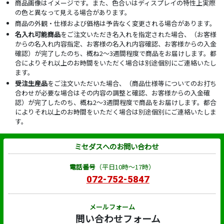
商品画像はイメージです。また、色合いはディスプレイの特性上実際
の色と異なって見える場合があります。
商品の外観・仕様および価格は予告なく変更される場合があります。
名入れ可能商品
をご注文いただき名入れを指定された場合、（お客様
からの名入れ内容指定、お客様の名入れ内容確認、お客様からの入金
確認）が完了したのち、概ね2～3週間程度で商品をお届けします。都
合によりそれ以上のお時間をいただく場合は別途個別にご連絡いたし
ます。
受注生産品
をご注文いただいた場合、（商品仕様等についてのお打ち
合わせが必要な場合はその内容の調整と確認、お客様からの入金確
認）が完了したのち、概ね2～3週間程度で商品をお届けします。都合
によりそれ以上のお時間をいただく場合は別途個別にご連絡いたしま
す。
ミセダスへのお問い合わせ
電話番号
（平日10時～17時）
072-752-5847
メールフォーム
問い合わせフォーム