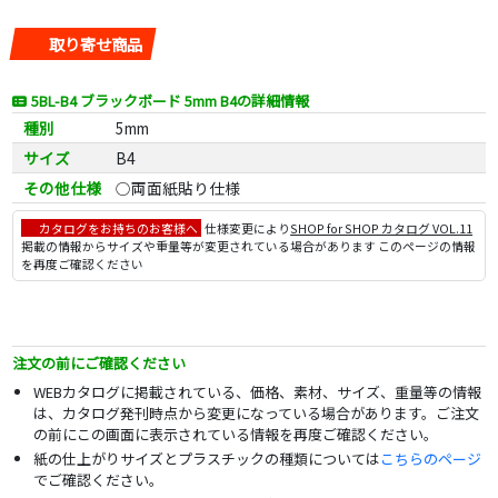
取り寄せ商品
5BL-B4 ブラックボード 5mm B4の詳細情報
種別
5mm
サイズ
B4
その他仕様
○両面紙貼り仕様
カタログをお持ちのお客様へ
仕様変更により
SHOP for SHOP カタログ VOL.11
掲載の情報からサイズや重量等が変更されている場合があります このページの情報
を再度ご確認ください
注文の前にご確認ください
WEBカタログに掲載されている、価格、素材、サイズ、重量等の情報
は、カタログ発刊時点から変更になっている場合があります。ご注文
の前にこの画面に表示されている情報を再度ご確認ください。
紙の仕上がりサイズとプラスチックの種類については
こちらのページ
でご確認ください。