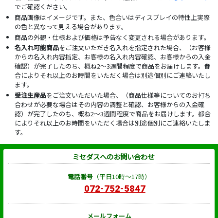
でご確認ください。
商品画像はイメージです。また、色合いはディスプレイの特性上実際
の色と異なって見える場合があります。
商品の外観・仕様および価格は予告なく変更される場合があります。
名入れ可能商品
をご注文いただき名入れを指定された場合、（お客様
からの名入れ内容指定、お客様の名入れ内容確認、お客様からの入金
確認）が完了したのち、概ね2～3週間程度で商品をお届けします。都
合によりそれ以上のお時間をいただく場合は別途個別にご連絡いたし
ます。
受注生産品
をご注文いただいた場合、（商品仕様等についてのお打ち
合わせが必要な場合はその内容の調整と確認、お客様からの入金確
認）が完了したのち、概ね2～3週間程度で商品をお届けします。都合
によりそれ以上のお時間をいただく場合は別途個別にご連絡いたしま
す。
ミセダスへのお問い合わせ
電話番号
（平日10時～17時）
072-752-5847
メールフォーム