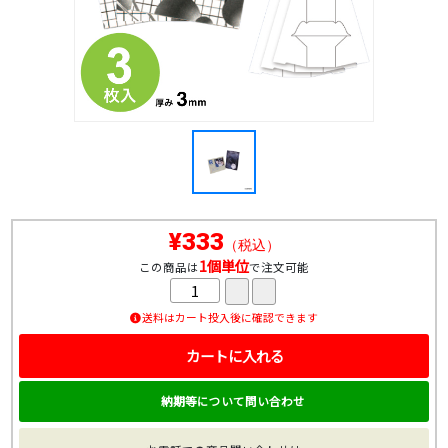
¥333
（税込）
1個単位
この商品は
で注文可能
送料はカート投入後に確認できます
カートに入れる
納期等について問い合わせ