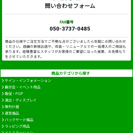
問い合わせフォーム
FAX番号
050-3737-0485
商品の仕様やご注文方法でご不明な点がございましたら気軽にお問い合わせ
ください。店舗の新規出店や、改装・リニューアルでの一括導入のご相談も
承ります。経験豊富なスタッフがお客様のご要望に沿った提案、お見積もり
をさせていただきます。
商品カテゴリから探す
サイン・インフォメーション
展示会・イベント用品
販促・POP
演出・ディスプレイ
陳列什器
運営備品
バックヤード備品
ラッピング用品
イルミネーション