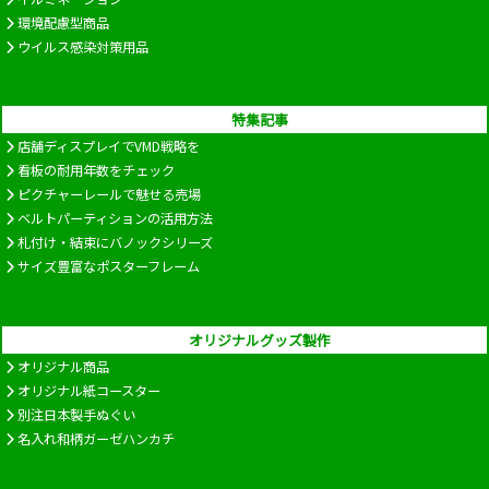
環境配慮型商品
ウイルス感染対策用品
特集記事
店舗ディスプレイでVMD戦略を
看板の耐用年数をチェック
ピクチャーレールで魅せる売場
ベルトパーティションの活用方法
札付け・結束にバノックシリーズ
サイズ豊富なポスターフレーム
オリジナルグッズ製作
オリジナル商品
オリジナル紙コースター
別注日本製手ぬぐい
名入れ和柄ガーゼハンカチ