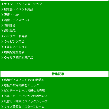
サイン・インフォメーション
展示会・イベント用品
販促・POP
演出・ディスプレイ
陳列什器
運営備品
バックヤード備品
ラッピング用品
イルミネーション
環境配慮型商品
ウイルス感染対策用品
特集記事
店舗ディスプレイでVMD戦略を
看板の耐用年数をチェック
ピクチャーレールで魅せる売場
ベルトパーティションの活用方法
札付け・結束にバノックシリーズ
サイズ豊富なポスターフレーム