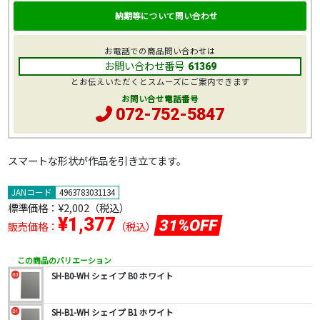
納期等について問い合わせ
お電話での商品問い合わせは
お問い合わせ番号
61369
とお伝えいただくとスムーズにご案内できます
お問い合せ電話番号
072-752-5847
スマートな形状が作品を引き立てます。
JANコード
4963783031134
標準価格：
¥2,002
（税込）
¥1,377
31%OFF
販売価格：
（税込）
この商品のバリエーション
SH-B0-WH シェイプ B0 ホワイト
SH-B1-WH シェイプ B1 ホワイト