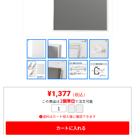
¥1,377
（税込）
1個単位
この商品は
で注文可能
送料はカート投入後に確認できます
カートに入れる