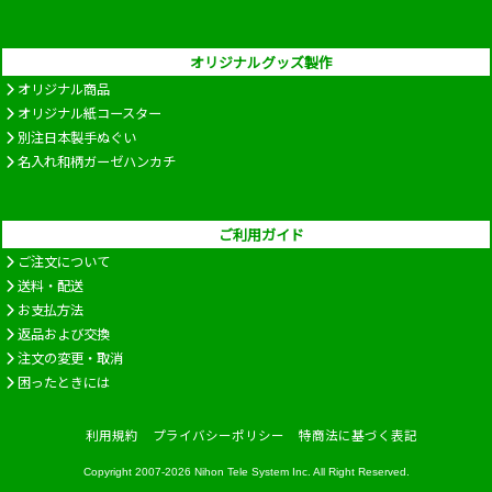
オリジナルグッズ製作
オリジナル商品
オリジナル紙コースター
別注日本製手ぬぐい
名入れ和柄ガーゼハンカチ
ご利用ガイド
ご注文について
送料・配送
お支払方法
返品および交換
注文の変更・取消
困ったときには
利用規約
プライバシーポリシー
特商法に基づく表記
Copyright 2007-2026
Nihon Tele System Inc.
All Right Reserved.