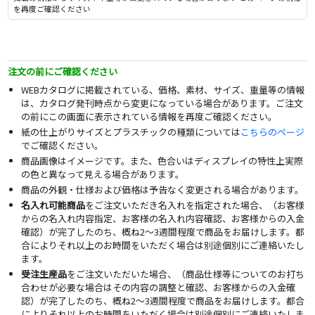
を再度ご確認ください
注文の前にご確認ください
WEBカタログに掲載されている、価格、素材、サイズ、重量等の情報
は、カタログ発刊時点から変更になっている場合があります。ご注文
の前にこの画面に表示されている情報を再度ご確認ください。
紙の仕上がりサイズとプラスチックの種類については
こちらのページ
でご確認ください。
商品画像はイメージです。また、色合いはディスプレイの特性上実際
の色と異なって見える場合があります。
商品の外観・仕様および価格は予告なく変更される場合があります。
名入れ可能商品
をご注文いただき名入れを指定された場合、（お客様
からの名入れ内容指定、お客様の名入れ内容確認、お客様からの入金
確認）が完了したのち、概ね2～3週間程度で商品をお届けします。都
合によりそれ以上のお時間をいただく場合は別途個別にご連絡いたし
ます。
受注生産品
をご注文いただいた場合、（商品仕様等についてのお打ち
合わせが必要な場合はその内容の調整と確認、お客様からの入金確
認）が完了したのち、概ね2～3週間程度で商品をお届けします。都合
によりそれ以上のお時間をいただく場合は別途個別にご連絡いたしま