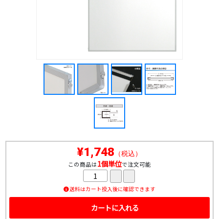
¥1,748
（税込）
1個単位
この商品は
で注文可能
送料はカート投入後に確認できます
カートに入れる