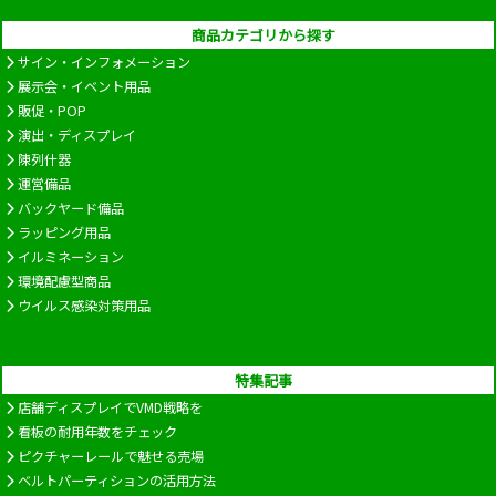
商品カテゴリから探す
サイン・インフォメーション
展示会・イベント用品
販促・POP
演出・ディスプレイ
陳列什器
運営備品
バックヤード備品
ラッピング用品
イルミネーション
環境配慮型商品
ウイルス感染対策用品
特集記事
店舗ディスプレイでVMD戦略を
看板の耐用年数をチェック
ピクチャーレールで魅せる売場
ベルトパーティションの活用方法