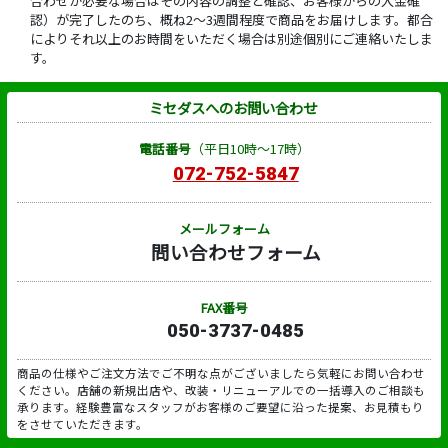
合わせが必要な場合はその内容の調整と確認、お客様からの入金確
認）が完了したのち、概ね2～3週間程度で商品をお届けします。都合
によりそれ以上のお時間をいただく場合は別途個別にご連絡いたしま
す。
ミセダスへのお問い合わせ
電話番号
（平日10時～17時）
072-752-5847
メールフォーム
問い合わせフォーム
FAX番号
050-3737-0485
商品の仕様やご注文方法でご不明な点がございましたら気軽にお問い合わせ
ください。店舗の新規出店や、改装・リニューアルでの一括導入のご相談も
承ります。経験豊富なスタッフがお客様のご要望に沿った提案、お見積もり
をさせていただきます。