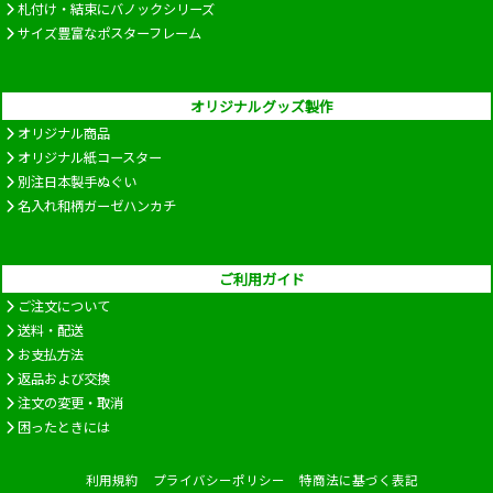
札付け・結束にバノックシリーズ
サイズ豊富なポスターフレーム
オリジナルグッズ製作
オリジナル商品
オリジナル紙コースター
別注日本製手ぬぐい
名入れ和柄ガーゼハンカチ
ご利用ガイド
ご注文について
送料・配送
お支払方法
返品および交換
注文の変更・取消
困ったときには
利用規約
プライバシーポリシー
特商法に基づく表記