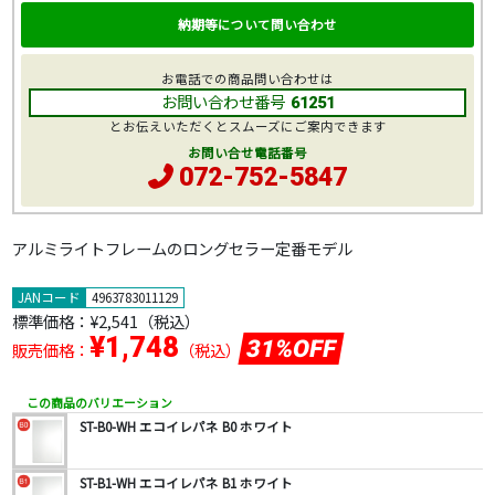
納期等について問い合わせ
お電話での商品問い合わせは
お問い合わせ番号
61251
とお伝えいただくとスムーズにご案内できます
お問い合せ電話番号
072-752-5847
アルミライトフレームのロングセラー定番モデル
JANコード
4963783011129
標準価格：
¥2,541
（税込）
¥1,748
31%OFF
販売価格：
（税込）
この商品のバリエーション
ST-B0-WH エコイレパネ B0 ホワイト
ST-B1-WH エコイレパネ B1 ホワイト