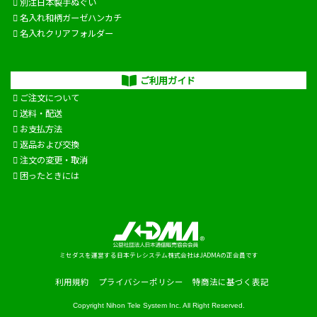
別注日本製手ぬぐい
名入れ和柄ガーゼハンカチ
名入れクリアフォルダー
ご利用ガイド
ご注文について
送料・配送
お支払方法
返品および交換
注文の変更・取消
困ったときには
ミセダスを運営する日本テレシステム株式会社はJADMAの正会員です
利用規約
プライバシーポリシー
特商法に基づく表記
Copyright
Nihon Tele System Inc.
All Right Reserved.