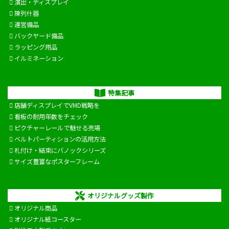
演出・ディスプレイ
陳列什器
運営備品
バックヤード備品
ラッピング用品
イルミネーション
特集記事
店舗ディスプレイでVMD戦略を
看板の耐用年数をチェック
ピクチャーレールで魅せる売場
ベルトパーティションの活用方法
札付け・結束にバノックシリーズ
サイズ豊富なポスターフレーム
オリジナルグッズ製作
オリジナル商品
オリジナル紙コースター