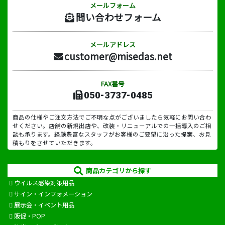
メールフォーム
問い合わせフォーム
メールアドレス
customer@misedas.net
FAX番号
050-3737-0485
商品の仕様やご注文方法でご不明な点がございましたら気軽にお問い合わ
せください。店舗の新規出店や、改装・リニューアルでの一括導入のご相
談も承ります。経験豊富なスタッフがお客様のご要望に沿った提案、お見
積もりをさせていただきます。
商品カテゴリから探す
ウイルス感染対策用品
サイン・インフォメーション
展示会・イベント用品
販促・POP