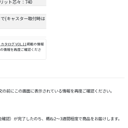
スリット芯々：740
gまで(キャスター取付時は
P カタログ VOL.11
掲載の情報
ジの情報を再度ご確認くださ
文の前にこの画面に表示されている情報を再度ご確認ください。
確認）が完了したのち、概ね2～3週間程度で商品をお届けします。