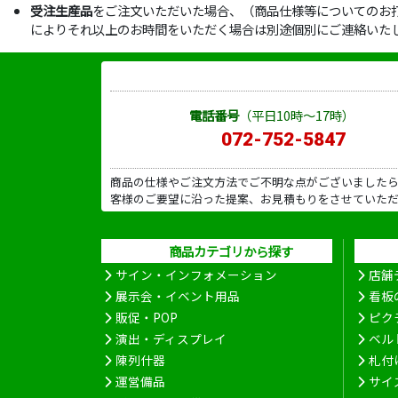
受注生産品
をご注文いただいた場合、（商品仕様等についてのお
によりそれ以上のお時間をいただく場合は別途個別にご連絡いた
電話番号
（平日10時～17時）
072-752-5847
商品の仕様やご注文方法でご不明な点がございました
客様のご要望に沿った提案、お見積もりをさせていた
商品カテゴリから探す
サイン・インフォメーション
店舗
展示会・イベント用品
看板
販促・POP
ピク
演出・ディスプレイ
ベル
陳列什器
札付
運営備品
サイ