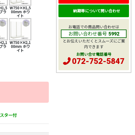
H1,5
W750×H1,5
納期等について問い合わせ
 ブラ
00mm ホワ
ク
イト
お電話での商品問い合わせは
お問い合わせ番号
5992
とお伝えいただくとスムーズにご案
H2,1
W750×H2,1
 ブラ
00mm ホワ
内できます
ク
イト
お問い合せ電話番号
072-752-5847
ャスター付