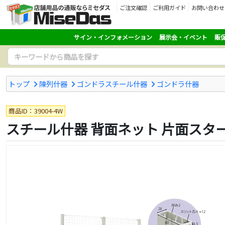
ご注文確認
ご利用ガイド
お問い合わせ
サイン・インフォメーション
展示会・イベント
販
トップ
陳列什器
ゴンドラスチール什器
ゴンドラ什器
商品ID：39004-4W
スチール什器 背面ネット 片面スタート