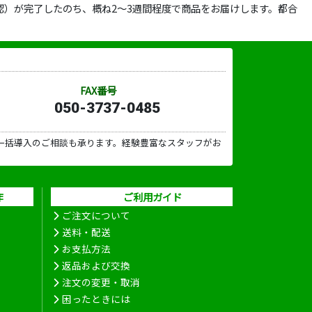
）が完了したのち、概ね2～3週間程度で商品をお届けします。都合
FAX番号
050-3737-0485
一括導入のご相談も承ります。経験豊富なスタッフがお
作
ご利用ガイド
ご注文について
送料・配送
お支払方法
返品および交換
注文の変更・取消
困ったときには