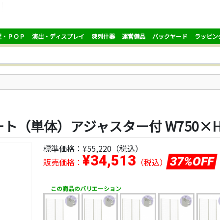
促・ＰＯＰ
演出・ディスプレイ
陳列什器
運営備品
バックヤード
ラッピン
（単体）アジャスター付 W750×H1
標準価格：
¥55,220
（税込）
¥34,513
37%OFF
販売価格：
（税込）
この商品のバリエーション