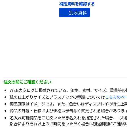
補足資料を確認する
別添資料
注文の前にご確認ください
WEBカタログに掲載されている、価格、素材、サイズ、重量等
紙の仕上がりサイズとプラスチックの種類については
こちらのペ
商品画像はイメージです。また、色合いはディスプレイの特性上
商品の外観・仕様および価格は予告なく変更される場合がありま
名入れ可能商品
をご注文いただき名入れを指定された場合、（お
都合によりそれ以上のお時間をいただく場合は別途個別にご連絡