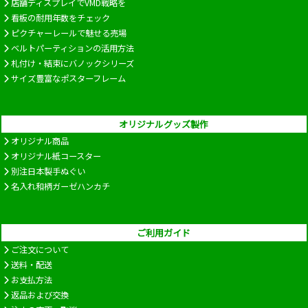
店舗ディスプレイでVMD戦略を
看板の耐用年数をチェック
ピクチャーレールで魅せる売場
ベルトパーティションの活用方法
札付け・結束にバノックシリーズ
サイズ豊富なポスターフレーム
オリジナルグッズ製作
オリジナル商品
オリジナル紙コースター
別注日本製手ぬぐい
名入れ和柄ガーゼハンカチ
ご利用ガイド
ご注文について
送料・配送
お支払方法
返品および交換