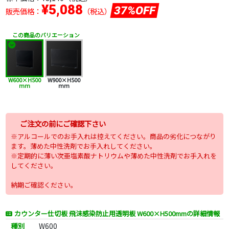
¥5,088
37%OFF
販売価格：
（税込）
この商品のバリエーション
W600×H500
W900×H500
mm
mm
ご注文の前にご確認下さい
※アルコールでのお手入れは控えてください。商品の劣化につながり
ます。薄めた中性洗剤でお手入れしてください。
※定期的に薄い次亜塩素酸ナトリウムや薄めた中性洗剤でお手入れを
してください。
納期ご確認ください。
カウンター仕切板 飛沫感染防止用透明板 W600×H500mmの詳細情報
種別
W600