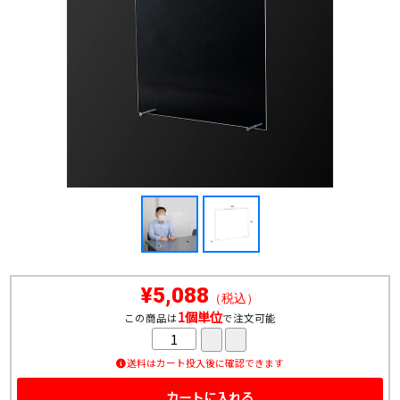
¥5,088
（税込）
1個単位
この商品は
で注文可能
送料はカート投入後に確認できます
カートに入れる