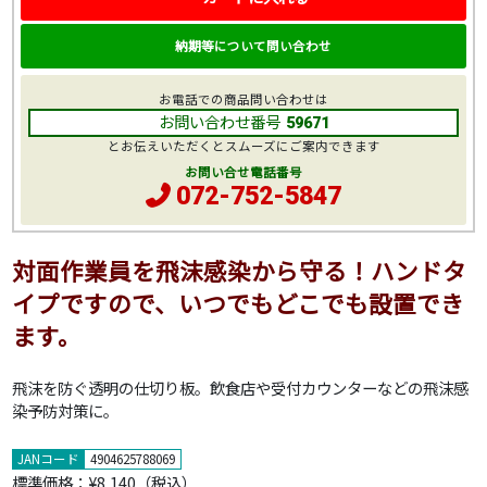
納期等について問い合わせ
お電話での商品問い合わせは
お問い合わせ番号
59671
とお伝えいただくとスムーズにご案内できます
お問い合せ電話番号
072-752-5847
対面作業員を飛沫感染から守る！ハンドタ
イプですので、いつでもどこでも設置でき
ます。
飛沫を防ぐ透明の仕切り板。飲食店や受付カウンターなどの飛沫感
染予防対策に。
JANコード
4904625788069
標準価格：
¥8,140
（税込）