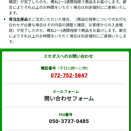
確認）が完了したのち、概ね2～3週間程度で商品をお届けします。都
合によりそれ以上のお時間をいただく場合は別途個別にご連絡いたし
ます。
受注生産品
をご注文いただいた場合、（商品仕様等についてのお打ち
合わせが必要な場合はその内容の調整と確認、お客様からの入金確
認）が完了したのち、概ね2～3週間程度で商品をお届けします。都合
によりそれ以上のお時間をいただく場合は別途個別にご連絡いたしま
す。
ミセダスへのお問い合わせ
電話番号
（平日10時～17時）
072-752-5847
メールフォーム
問い合わせフォーム
FAX番号
050-3737-0485