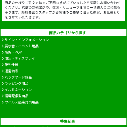
商品の仕様やご注文方法でご不明な点がございましたら気軽にお問い合わせ
ください。店舗の新規出店や、改装・リニューアルでの一括導入のご相談も
承ります。経験豊富なスタッフがお客様のご要望に沿った提案、お見積もり
をさせていただきます。
商品カテゴリから探す
サイン・インフォメーション
展示会・イベント用品
販促・POP
演出・ディスプレイ
陳列什器
運営備品
バックヤード備品
ラッピング用品
イルミネーション
環境配慮型商品
ウイルス感染対策用品
特集記事