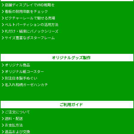
店舗ディスプレイでVMD戦略を
看板の耐用年数をチェック
ピクチャーレールで魅せる売場
ベルトパーティションの活用方法
札付け・結束にバノックシリーズ
サイズ豊富なポスターフレーム
オリジナルグッズ製作
オリジナル商品
オリジナル紙コースター
別注日本製手ぬぐい
名入れ和柄ガーゼハンカチ
ご利用ガイド
ご注文について
送料・配送
お支払方法
返品および交換