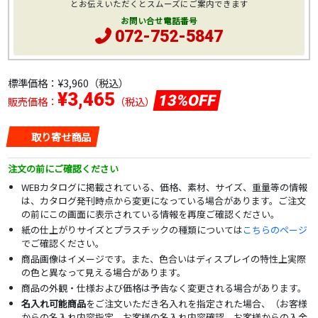
とお伝えいただくとスムーズにご案内できます
お問い合せ電話番号
072-752-5847
標準価格：
¥3,960
（税込）
¥3,465
13%OFF
販売価格：
（税込）
取り寄せ商品
注文の前にご確認ください
WEBカタログに掲載されている、価格、素材、サイズ、重量等の情報
は、カタログ発刊時点から変更になっている場合があります。ご注文
の前にこの画面に表示されている情報を再度ご確認ください。
紙の仕上がりサイズとプラスチックの種類については
こちらのページ
でご確認ください。
商品画像はイメージです。また、色合いはディスプレイの特性上実際
の色と異なって見える場合があります。
商品の外観・仕様および価格は予告なく変更される場合があります。
名入れ可能商品
をご注文いただき名入れを指定された場合、（お客様
からの名入れ内容指定、お客様の名入れ内容確認、お客様からの入金