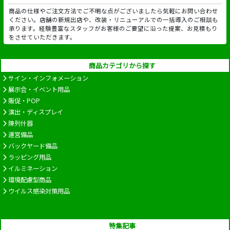
商品の仕様やご注文方法でご不明な点がございましたら気軽にお問い合わせ
ください。店舗の新規出店や、改装・リニューアルでの一括導入のご相談も
承ります。経験豊富なスタッフがお客様のご要望に沿った提案、お見積もり
をさせていただきます。
商品カテゴリから探す
サイン・インフォメーション
展示会・イベント用品
販促・POP
演出・ディスプレイ
陳列什器
運営備品
バックヤード備品
ラッピング用品
イルミネーション
環境配慮型商品
ウイルス感染対策用品
特集記事