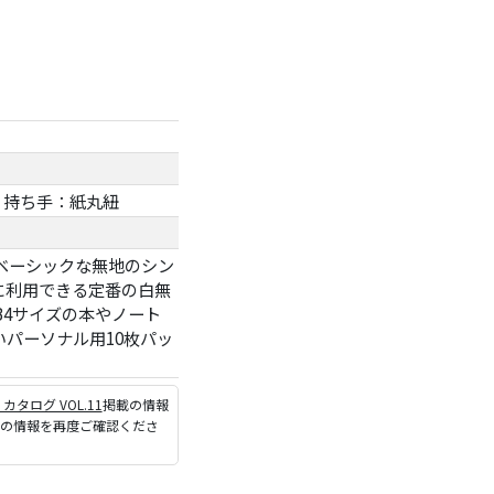
、持ち手：紙丸紐
ベーシックな無地のシン
に利用できる定番の白無
4サイズの本やノート
パーソナル用10枚パッ
P カタログ VOL.11
掲載の情報
ジの情報を再度ご確認くださ