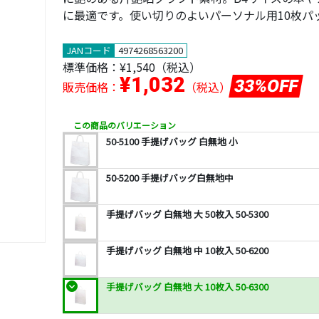
に最適です。使い切りのよいパーソナル用10枚パ
JANコード
4974268563200
標準価格：
¥1,540
（税込）
¥1,032
33%OFF
販売価格：
（税込）
この商品のバリエーション
50-5100 手提げバッグ 白無地 小
50-5200 手提げバッグ白無地中
手提げバッグ 白無地 大 50枚入 50-5300
手提げバッグ 白無地 中 10枚入 50-6200
手提げバッグ 白無地 大 10枚入 50-6300