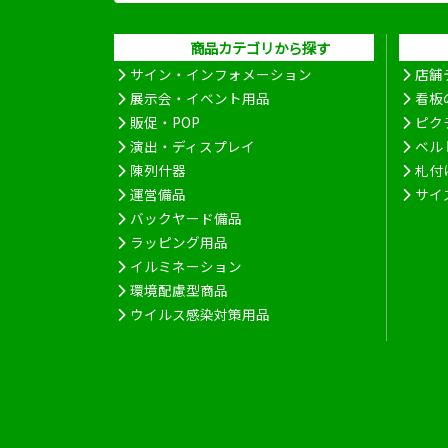
商品カテゴリから探す
サイン・インフォメーション
店舗
展示会・イベント用品
看板
販促・POP
ピク
演出・ディスプレイ
ベル
陳列什器
札付
運営備品
サイ
バックヤード備品
ラッピング用品
イルミネーション
環境配慮型商品
ウイルス感染対策用品