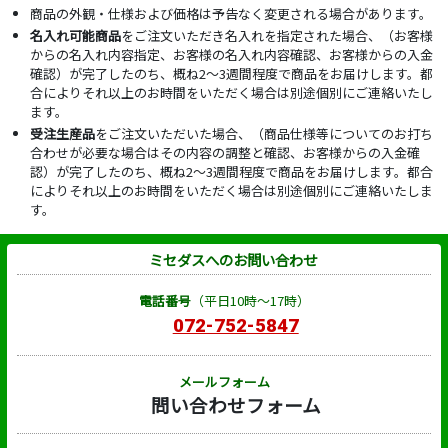
商品の外観・仕様および価格は予告なく変更される場合があります。
名入れ可能商品
をご注文いただき名入れを指定された場合、（お客様
からの名入れ内容指定、お客様の名入れ内容確認、お客様からの入金
確認）が完了したのち、概ね2～3週間程度で商品をお届けします。都
合によりそれ以上のお時間をいただく場合は別途個別にご連絡いたし
ます。
受注生産品
をご注文いただいた場合、（商品仕様等についてのお打ち
合わせが必要な場合はその内容の調整と確認、お客様からの入金確
認）が完了したのち、概ね2～3週間程度で商品をお届けします。都合
によりそれ以上のお時間をいただく場合は別途個別にご連絡いたしま
す。
ミセダスへのお問い合わせ
電話番号
（平日10時～17時）
072-752-5847
メールフォーム
問い合わせフォーム