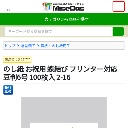
MENU
カテゴリから商品を探す
トップ
運営備品
賞状・のし紙用品
商品ID：2-16****
のし紙 お祝用 蝶結び プリンター対応
豆判6号 100枚入 2-16