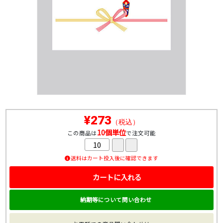
¥273
（税込）
10個単位
この商品は
で注文可能
送料はカート投入後に確認できます
カートに入れる
納期等について問い合わせ