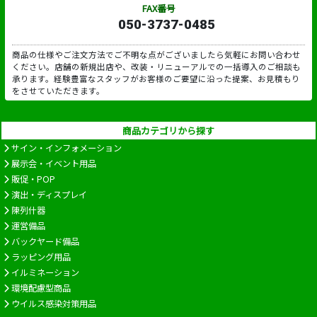
FAX番号
050-3737-0485
商品の仕様やご注文方法でご不明な点がございましたら気軽にお問い合わせ
ください。店舗の新規出店や、改装・リニューアルでの一括導入のご相談も
承ります。経験豊富なスタッフがお客様のご要望に沿った提案、お見積もり
をさせていただきます。
商品カテゴリから探す
サイン・インフォメーション
展示会・イベント用品
販促・POP
演出・ディスプレイ
陳列什器
運営備品
バックヤード備品
ラッピング用品
イルミネーション
環境配慮型商品
ウイルス感染対策用品