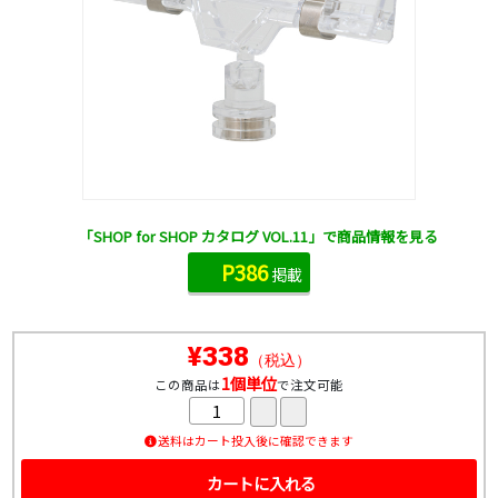
「SHOP for SHOP カタログ VOL.11」で商品情報を見る
P386
掲載
¥338
（税込）
1個単位
この商品は
で注文可能
送料はカート投入後に確認できます
カートに入れる