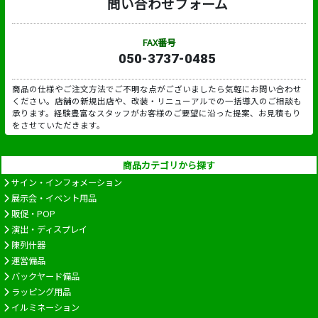
問い合わせフォーム
FAX番号
050-3737-0485
商品の仕様やご注文方法でご不明な点がございましたら気軽にお問い合わせ
ください。店舗の新規出店や、改装・リニューアルでの一括導入のご相談も
承ります。経験豊富なスタッフがお客様のご要望に沿った提案、お見積もり
をさせていただきます。
商品カテゴリから探す
サイン・インフォメーション
展示会・イベント用品
販促・POP
演出・ディスプレイ
陳列什器
運営備品
バックヤード備品
ラッピング用品
イルミネーション