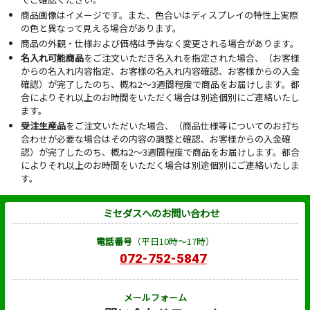
商品画像はイメージです。また、色合いはディスプレイの特性上実際
の色と異なって見える場合があります。
商品の外観・仕様および価格は予告なく変更される場合があります。
名入れ可能商品
をご注文いただき名入れを指定された場合、（お客様
からの名入れ内容指定、お客様の名入れ内容確認、お客様からの入金
確認）が完了したのち、概ね2～3週間程度で商品をお届けします。都
合によりそれ以上のお時間をいただく場合は別途個別にご連絡いたし
ます。
受注生産品
をご注文いただいた場合、（商品仕様等についてのお打ち
合わせが必要な場合はその内容の調整と確認、お客様からの入金確
認）が完了したのち、概ね2～3週間程度で商品をお届けします。都合
によりそれ以上のお時間をいただく場合は別途個別にご連絡いたしま
す。
ミセダスへのお問い合わせ
電話番号
（平日10時～17時）
072-752-5847
メールフォーム