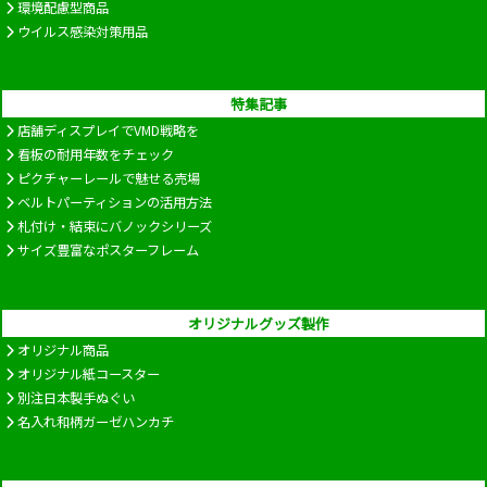
環境配慮型商品
ウイルス感染対策用品
特集記事
店舗ディスプレイでVMD戦略を
看板の耐用年数をチェック
ピクチャーレールで魅せる売場
ベルトパーティションの活用方法
札付け・結束にバノックシリーズ
サイズ豊富なポスターフレーム
オリジナルグッズ製作
オリジナル商品
オリジナル紙コースター
別注日本製手ぬぐい
名入れ和柄ガーゼハンカチ