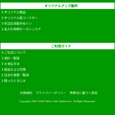
オリジナルグッズ製作
オリジナル商品
オリジナル紙コースター
別注日本製手ぬぐい
名入れ和柄ガーゼハンカチ
ご利用ガイド
ご注文について
送料・配送
お支払方法
返品および交換
注文の変更・取消
困ったときには
利用規約
プライバシーポリシー
特商法に基づく表記
Copyright 2007-2026
Nihon Tele System Inc.
All Right Reserved.