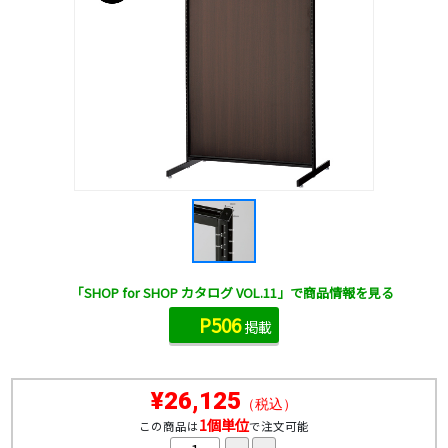
「SHOP for SHOP カタログ VOL.11」で商品情報を見る
P506
掲載
¥26,125
（税込）
1個単位
この商品は
で注文可能