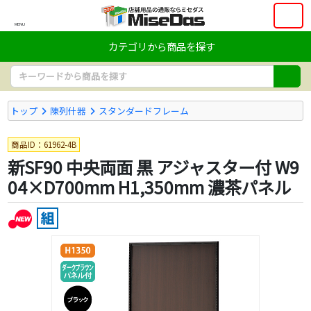
MENU
カテゴリから商品を探す
トップ
陳列什器
スタンダードフレーム
商品ID：61962-4B
新SF90 中央両面 黒 アジャスター付 W9
04×D700mm H1,350mm 濃茶パネル