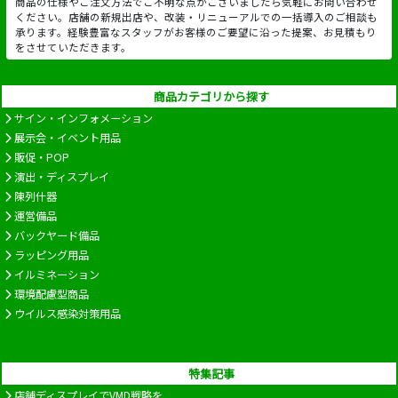
商品の仕様やご注文方法でご不明な点がございましたら気軽にお問い合わせ
ください。店舗の新規出店や、改装・リニューアルでの一括導入のご相談も
承ります。経験豊富なスタッフがお客様のご要望に沿った提案、お見積もり
をさせていただきます。
商品カテゴリから探す
サイン・インフォメーション
展示会・イベント用品
販促・POP
演出・ディスプレイ
陳列什器
運営備品
バックヤード備品
ラッピング用品
イルミネーション
環境配慮型商品
ウイルス感染対策用品
特集記事
店舗ディスプレイでVMD戦略を