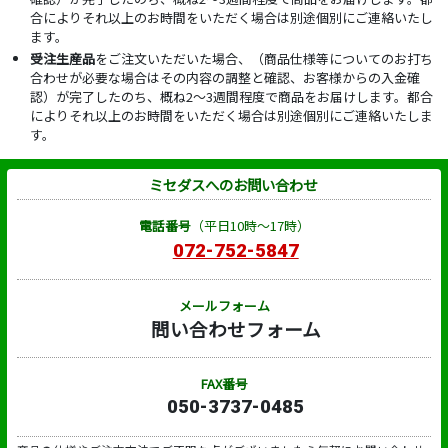
合によりそれ以上のお時間をいただく場合は別途個別にご連絡いたし
ます。
受注生産品
をご注文いただいた場合、（商品仕様等についてのお打ち
合わせが必要な場合はその内容の調整と確認、お客様からの入金確
認）が完了したのち、概ね2～3週間程度で商品をお届けします。都合
によりそれ以上のお時間をいただく場合は別途個別にご連絡いたしま
す。
ミセダスへのお問い合わせ
電話番号
（平日10時～17時）
072-752-5847
メールフォーム
問い合わせフォーム
FAX番号
050-3737-0485