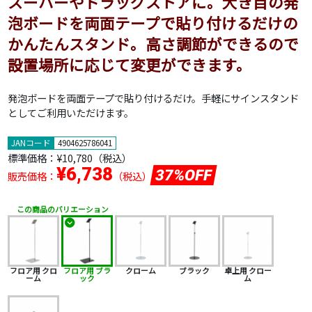
スーパーやドラッグストアに。大き目の発
泡ボードを両面テープで貼り付けるだけの
かんたんスタンド。高さ調節ができるので
設置場所に応じて変更ができます。
発泡ボードを両面テープで貼り付けるだけ。手軽にサインスタンド
としてご利用いただけます。
JANコード
4904625786041
標準価格：
¥10,780
（税込）
¥6,738
37%OFF
販売価格：
（税込）
この商品のバリエーション
フロア用 クロ
フロア用 ブラ
クローム
ブラック
卓上用 クロー
ーム
ック
ム