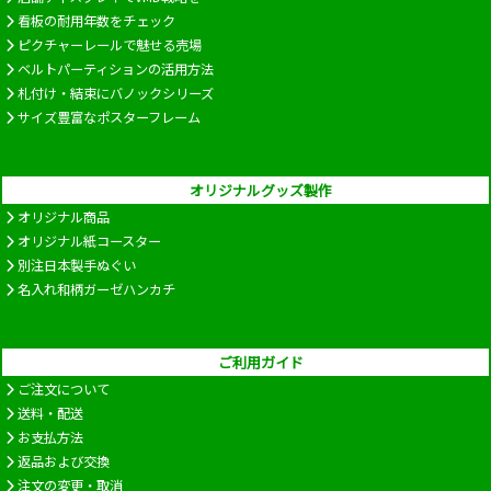
看板の耐用年数をチェック
ピクチャーレールで魅せる売場
ベルトパーティションの活用方法
札付け・結束にバノックシリーズ
サイズ豊富なポスターフレーム
オリジナルグッズ製作
オリジナル商品
オリジナル紙コースター
別注日本製手ぬぐい
名入れ和柄ガーゼハンカチ
ご利用ガイド
ご注文について
送料・配送
お支払方法
返品および交換
注文の変更・取消