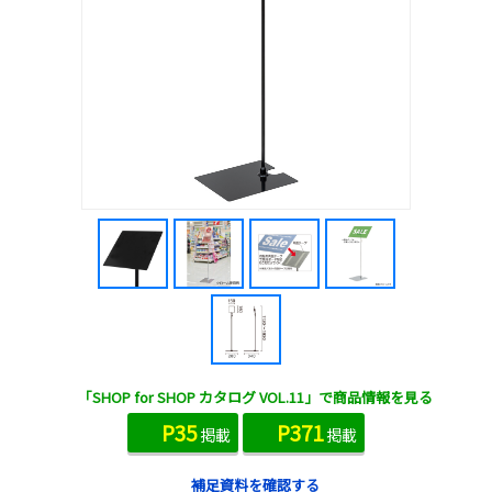
「SHOP for SHOP カタログ VOL.11」で商品情報を見る
P35
P371
掲載
掲載
補足資料を確認する