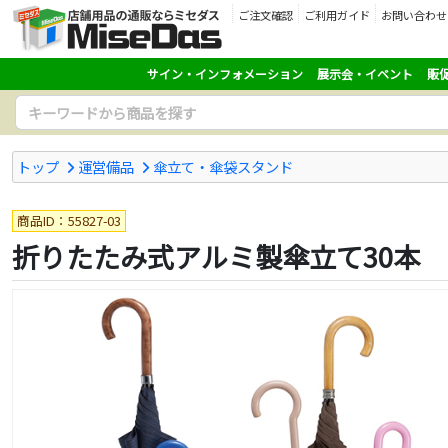
ご注文確認
ご利用ガイド
お問い合わせ
サイン・インフォメーション
展示会・イベント
販
トップ
運営備品
傘立て・傘袋スタンド
商品ID：55827-03
折りたたみ式アルミ製傘立て30本