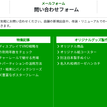
メールフォーム
問い合わせフォーム
ら気軽にお問い合わせください。店舗の新規出店や、改装・リニューアルでの
だきます。
特集記事
オリジナルグッズ製
ディスプレイでVMD戦略を
オリジナル商品
の耐用年数をチェック
オリジナル紙コースター
チャーレールで魅せる売場
別注日本製手ぬぐい
トパーティションの活用方法
名入れ和柄ガーゼハンカチ
け・結束にバノックシリーズ
ズ豊富なポスターフレーム