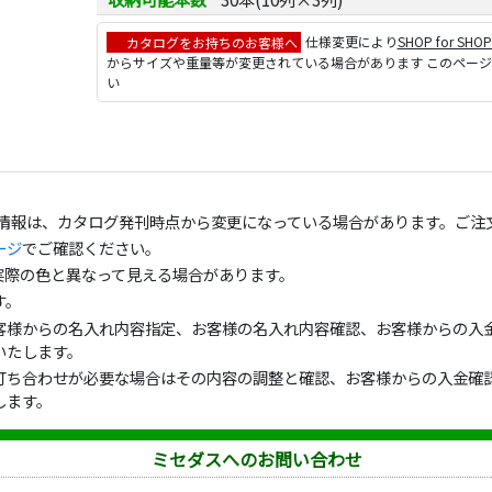
カタログをお持ちのお客様へ
仕様変更により
SHOP for SHO
からサイズや重量等が変更されている場合があります このペー
い
の情報は、カタログ発刊時点から変更になっている場合があります。ご注
ージ
でご確認ください。
実際の色と異なって見える場合があります。
す。
客様からの名入れ内容指定、お客様の名入れ内容確認、お客様からの入金
いたします。
打ち合わせが必要な場合はその内容の調整と確認、お客様からの入金確認
します。
ミセダスへのお問い合わせ