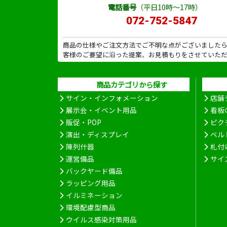
電話番号
（平日10時～17時）
072-752-5847
商品の仕様やご注文方法でご不明な点がございました
客様のご要望に沿った提案、お見積もりをさせていた
商品カテゴリから探す
サイン・インフォメーション
店舗
展示会・イベント用品
看板
販促・POP
ピク
演出・ディスプレイ
ベル
陳列什器
札付
運営備品
サイ
バックヤード備品
ラッピング用品
イルミネーション
環境配慮型商品
ウイルス感染対策用品