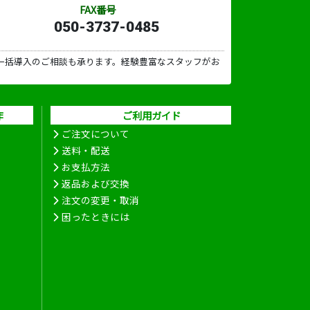
FAX番号
050-3737-0485
一括導入のご相談も承ります。経験豊富なスタッフがお
作
ご利用ガイド
ご注文について
送料・配送
お支払方法
返品および交換
注文の変更・取消
困ったときには