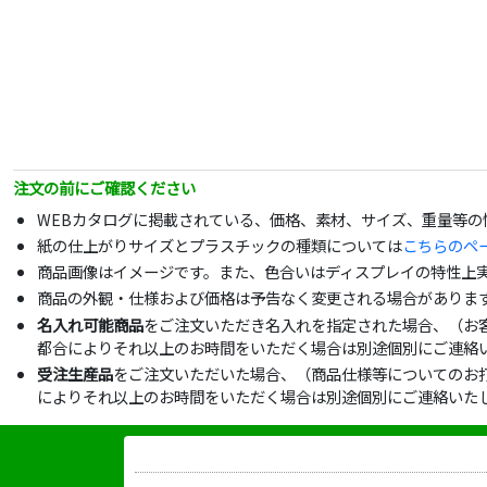
注文の前にご確認ください
WEBカタログに掲載されている、価格、素材、サイズ、重量等
紙の仕上がりサイズとプラスチックの種類については
こちらのペ
商品画像はイメージです。また、色合いはディスプレイの特性上
商品の外観・仕様および価格は予告なく変更される場合がありま
名入れ可能商品
をご注文いただき名入れを指定された場合、（お
都合によりそれ以上のお時間をいただく場合は別途個別にご連絡
受注生産品
をご注文いただいた場合、（商品仕様等についてのお
によりそれ以上のお時間をいただく場合は別途個別にご連絡いた