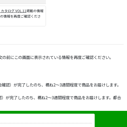
P カタログ VOL.11
掲載の情報
ジの情報を再度ご確認くださ
文の前にこの画面に表示されている情報を再度ご確認ください。
確認）が完了したのち、概ね2～3週間程度で商品をお届けします。
）が完了したのち、概ね2～3週間程度で商品をお届けします。都合