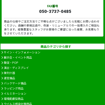
FAX番号
050-3737-0485
商品の仕様やご注文方法でご不明な点がございましたら気軽にお問い合わせ
ください。店舗の新規出店や、改装・リニューアルでの一括導入のご相談も
承ります。経験豊富なスタッフがお客様のご要望に沿った提案、お見積もり
をさせていただきます。
商品カテゴリから探す
サイン・インフォメーション
展示会・イベント用品
販促・POP
演出・ディスプレイ
陳列什器
運営備品
バックヤード備品
ラッピング用品
イルミネーション
環境配慮型商品
ウイルス感染対策用品