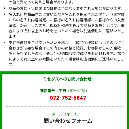
の色と異なって見える場合があります。
商品の外観・仕様および価格は予告なく変更される場合があります。
名入れ可能商品
をご注文いただき名入れを指定された場合、（お客様
からの名入れ内容指定、お客様の名入れ内容確認、お客様からの入金
確認）が完了したのち、概ね2～3週間程度で商品をお届けします。都
合によりそれ以上のお時間をいただく場合は別途個別にご連絡いたし
ます。
受注生産品
をご注文いただいた場合、（商品仕様等についてのお打ち
合わせが必要な場合はその内容の調整と確認、お客様からの入金確
認）が完了したのち、概ね2～3週間程度で商品をお届けします。都合
によりそれ以上のお時間をいただく場合は別途個別にご連絡いたしま
す。
ミセダスへのお問い合わせ
電話番号
（平日10時～17時）
072-752-5847
メールフォーム
問い合わせフォーム