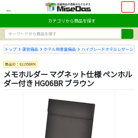
MENU
カテゴリから商品を探す
トップ
運営備品
ホテル用客室備品
ハイグレードホテルレザーシリ
商品ID：61195BRN
メモホルダー マグネット仕様 ペンホル
ダー付き HG06BR ブラウン