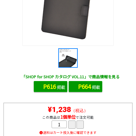
「SHOP for SHOP カタログ VOL.11」で商品情報を見る
P616
P664
掲載
掲載
¥1,238
（税込）
1個単位
この商品は
で注文可能
送料はカート投入後に確認できます