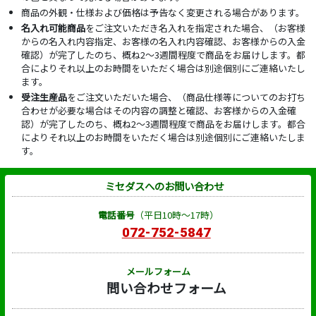
商品の外観・仕様および価格は予告なく変更される場合があります。
名入れ可能商品
をご注文いただき名入れを指定された場合、（お客様
からの名入れ内容指定、お客様の名入れ内容確認、お客様からの入金
確認）が完了したのち、概ね2～3週間程度で商品をお届けします。都
合によりそれ以上のお時間をいただく場合は別途個別にご連絡いたし
ます。
受注生産品
をご注文いただいた場合、（商品仕様等についてのお打ち
合わせが必要な場合はその内容の調整と確認、お客様からの入金確
認）が完了したのち、概ね2～3週間程度で商品をお届けします。都合
によりそれ以上のお時間をいただく場合は別途個別にご連絡いたしま
す。
ミセダスへのお問い合わせ
電話番号
（平日10時～17時）
072-752-5847
メールフォーム
問い合わせフォーム