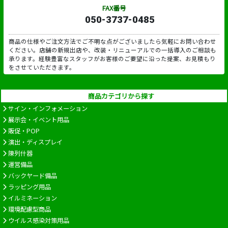
FAX番号
050-3737-0485
商品の仕様やご注文方法でご不明な点がございましたら気軽にお問い合わせ
ください。店舗の新規出店や、改装・リニューアルでの一括導入のご相談も
承ります。経験豊富なスタッフがお客様のご要望に沿った提案、お見積もり
をさせていただきます。
商品カテゴリから探す
サイン・インフォメーション
展示会・イベント用品
販促・POP
演出・ディスプレイ
陳列什器
運営備品
バックヤード備品
ラッピング用品
イルミネーション
環境配慮型商品
ウイルス感染対策用品