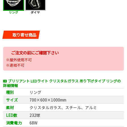
リング
ダイヤ
取り寄せ商品
ご注文の前にご確認下さい
※屋外使用不可
※連結不可
ブリリアント LEDライト クリスタルガラス 吊り下げタイプ リングの
詳細情報
種別
リング
サイズ
700×600×1000mm
素材
クリスタルガラス、スチール、アルミ
LED数
232球
消費電力
68W