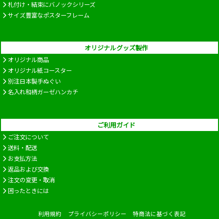
札付け・結束にバノックシリーズ
サイズ豊富なポスターフレーム
オリジナルグッズ製作
オリジナル商品
オリジナル紙コースター
別注日本製手ぬぐい
名入れ和柄ガーゼハンカチ
ご利用ガイド
ご注文について
送料・配送
お支払方法
返品および交換
注文の変更・取消
困ったときには
利用規約
プライバシーポリシー
特商法に基づく表記