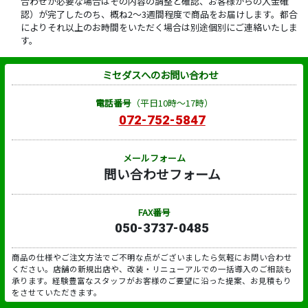
合わせが必要な場合はその内容の調整と確認、お客様からの入金確
認）が完了したのち、概ね2～3週間程度で商品をお届けします。都合
によりそれ以上のお時間をいただく場合は別途個別にご連絡いたしま
す。
ミセダスへのお問い合わせ
電話番号
（平日10時～17時）
072-752-5847
メールフォーム
問い合わせフォーム
FAX番号
050-3737-0485
商品の仕様やご注文方法でご不明な点がございましたら気軽にお問い合わせ
ください。店舗の新規出店や、改装・リニューアルでの一括導入のご相談も
承ります。経験豊富なスタッフがお客様のご要望に沿った提案、お見積もり
をさせていただきます。