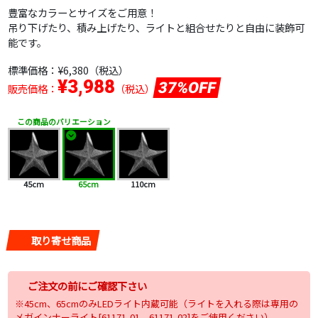
豊富なカラーとサイズをご用意！
吊り下げたり、積み上げたり、ライトと組合せたりと自由に装飾可
能です。
標準価格：
¥6,380
（税込）
¥3,988
37%OFF
販売価格：
（税込）
この商品のバリエーション
45cm
65cm
110cm
取り寄せ商品
ご注文の前にご確認下さい
※45cm、65cmのみLEDライト内蔵可能（ライトを入れる際は専用の
メガインナーライト[61171-01、61171-02]をご使用ください）