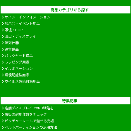
商品カテゴリから探す
サイン・インフォメーション
展示会・イベント用品
販促・POP
演出・ディスプレイ
陳列什器
運営備品
バックヤード備品
ラッピング用品
イルミネーション
環境配慮型商品
ウイルス感染対策用品
特集記事
店舗ディスプレイでVMD戦略を
看板の耐用年数をチェック
ピクチャーレールで魅せる売場
ベルトパーティションの活用方法