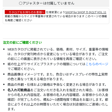
○アジャスターは付属していません
カタログをお持ちのお客様へ
仕様変更により
SHOP for SHOP カタログ VOL.11
掲載の情報からサイズや重量等が変更されている場合があります このページの情報
を再度ご確認ください
注文の前にご確認ください
WEBカタログに掲載されている、価格、素材、サイズ、重量等の情報
は、カタログ発刊時点から変更になっている場合があります。ご注文
の前にこの画面に表示されている情報を再度ご確認ください。
紙の仕上がりサイズとプラスチックの種類については
こちらのページ
でご確認ください。
商品画像はイメージです。また、色合いはディスプレイの特性上実際
の色と異なって見える場合があります。
商品の外観・仕様および価格は予告なく変更される場合があります。
名入れ可能商品
をご注文いただき名入れを指定された場合、（お客様
からの名入れ内容指定、お客様の名入れ内容確認、お客様からの入金
確認）が完了したのち、概ね2～3週間程度で商品をお届けします。都
合によりそれ以上のお時間をいただく場合は別途個別にご連絡いたし
ます。