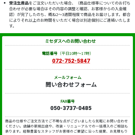
受注生産品
をご注文いただいた場合、（商品仕様等についてのお打ち
合わせが必要な場合はその内容の調整と確認、お客様からの入金確
認）が完了したのち、概ね2～3週間程度で商品をお届けします。都合
によりそれ以上のお時間をいただく場合は別途個別にご連絡いたしま
す。
ミセダスへのお問い合わせ
電話番号
（平日10時～17時）
072-752-5847
メールフォーム
問い合わせフォーム
FAX番号
050-3737-0485
商品の仕様やご注文方法でご不明な点がございましたら気軽にお問い合わせ
ください。店舗の新規出店や、改装・リニューアルでの一括導入のご相談も
承ります。経験豊富なスタッフがお客様のご要望に沿った提案、お見積もり