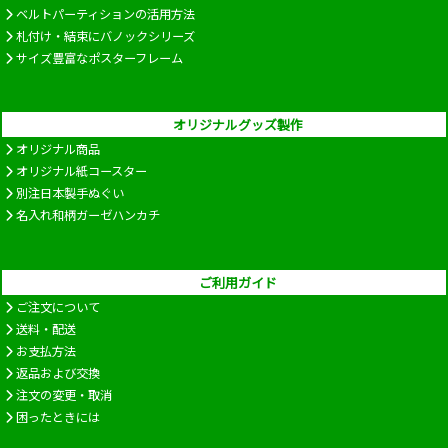
ベルトパーティションの活用方法
札付け・結束にバノックシリーズ
サイズ豊富なポスターフレーム
オリジナルグッズ製作
オリジナル商品
オリジナル紙コースター
別注日本製手ぬぐい
名入れ和柄ガーゼハンカチ
ご利用ガイド
ご注文について
送料・配送
お支払方法
返品および交換
注文の変更・取消
困ったときには