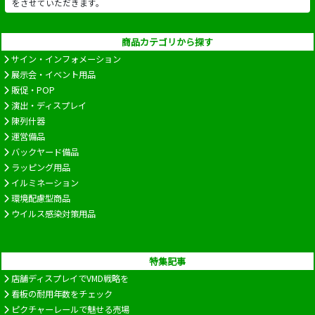
をさせていただきます。
商品カテゴリから探す
サイン・インフォメーション
展示会・イベント用品
販促・POP
演出・ディスプレイ
陳列什器
運営備品
バックヤード備品
ラッピング用品
イルミネーション
環境配慮型商品
ウイルス感染対策用品
特集記事
店舗ディスプレイでVMD戦略を
看板の耐用年数をチェック
ピクチャーレールで魅せる売場