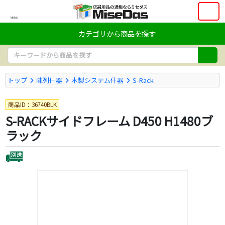
MENU
カテゴリから商品を探す
トップ
陳列什器
木製システム什器
S-Rack
商品ID：36740BLK
S-RACKサイドフレーム D450 H1480ブ
ラック