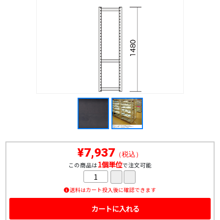
¥7,937
（税込）
1個単位
この商品は
で注文可能
送料はカート投入後に確認できます
カートに入れる