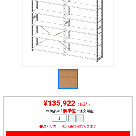
¥135,922
（税込）
1個単位
この商品は
で注文可能
送料はカート投入後に確認できます