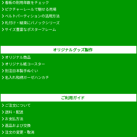
看板の耐用年数をチェック
ピクチャーレールで魅せる売場
ベルトパーティションの活用方法
札付け・結束にバノックシリーズ
サイズ豊富なポスターフレーム
オリジナルグッズ製作
オリジナル商品
オリジナル紙コースター
別注日本製手ぬぐい
名入れ和柄ガーゼハンカチ
ご利用ガイド
ご注文について
送料・配送
お支払方法
返品および交換
注文の変更・取消