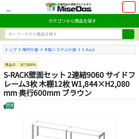
MENU
カテゴリから商品を探す
トップ
陳列什器
木製システム什器
S-Rack
商品ID：36726BRN
S-RACK壁面セット 2連結9060 サイドフ
レーム3枚 木棚12枚 W1,844×H2,080
mm 奥行600mm ブラウン