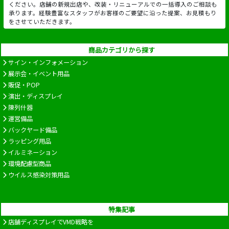
ください。店舗の新規出店や、改装・リニューアルでの一括導入のご相談も
承ります。経験豊富なスタッフがお客様のご要望に沿った提案、お見積もり
をさせていただきます。
商品カテゴリから探す
サイン・インフォメーション
展示会・イベント用品
販促・POP
演出・ディスプレイ
陳列什器
運営備品
バックヤード備品
ラッピング用品
イルミネーション
環境配慮型商品
ウイルス感染対策用品
特集記事
店舗ディスプレイでVMD戦略を