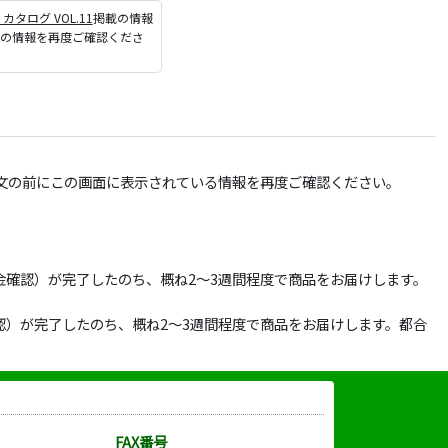
P カタログ VOL.11
掲載の情報
ジの情報を再度ご確認くださ
文の前にこの画面に表示されている情報を再度ご確認ください。
確認）が完了したのち、概ね2～3週間程度で商品をお届けします。
）が完了したのち、概ね2～3週間程度で商品をお届けします。都合
FAX番号