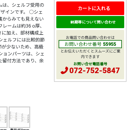
ムは、シェルフ受用の
カートに入れる
ザインです。 ○シェ
裏からみても見えない
納期等について問い合わせ
レームは約36 o厚、
さに加え、部材構成上
お電話での商品問い合わせは
シェルフには比較的節
お問い合わせ番号
55955
節が少ないため、高級
とお伝えいただくとスムーズにご案
ションパーツは、シェ
内できます
た留付方法であり、余
お問い合せ電話番号
072-752-5847
0mm
奥行450mm