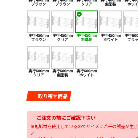
ブラック
ブラウン
クリア
無塗装
ホワ
奥行450mm
奥行450mm
奥行450mm
奥行450mm
奥行60
ブラウン
クリア
無塗装
ホワイト
ブラ
奥行600mm
奥行600mm
奥行600mm
クリア
無塗装
ホワイト
取り寄せ商品
ご注文の前にご確認下さい
※無垢材を使用しているのでサイズに若干の誤差が生じ
い