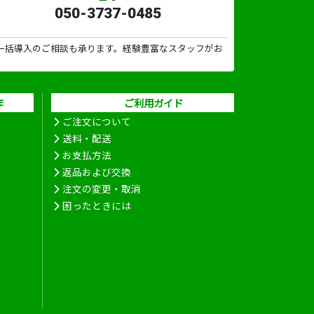
050-3737-0485
一括導入のご相談も承ります。経験豊富なスタッフがお
作
ご利用ガイド
ご注文について
送料・配送
お支払方法
返品および交換
注文の変更・取消
困ったときには