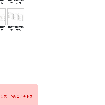
イト
ブラック
0mm
奥行600mm
ック
ブラウン
ます。予めご了承下さ