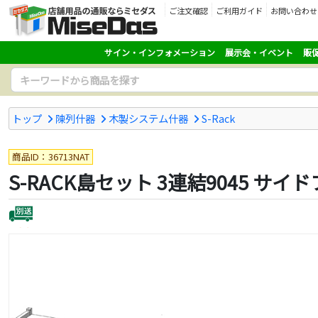
ご注文確認
ご利用ガイド
お問い合わせ
サイン・インフォメーション
展示会・イベント
販
トップ
陳列什器
木製システム什器
S-Rack
商品ID：36713NAT
S-RACK島セット 3連結9045 サイド