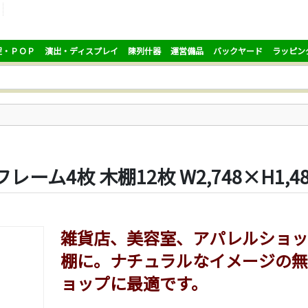
促・ＰＯＰ
演出・ディスプレイ
陳列什器
運営備品
バックヤード
ラッピン
フレーム4枚 木棚12枚 W2,748×H1,
雑貨店、美容室、アパレルショッ
棚に。ナチュラルなイメージの無
ョップに最適です。