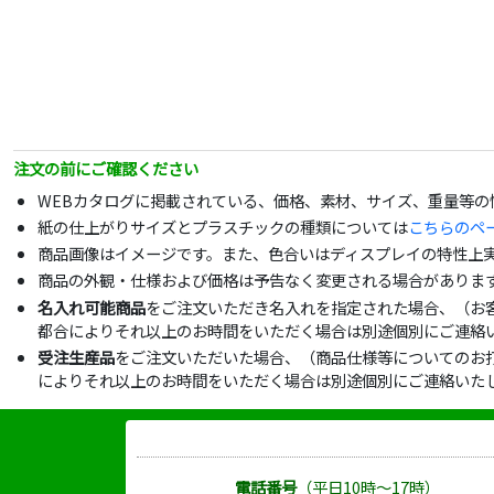
注文の前にご確認ください
WEBカタログに掲載されている、価格、素材、サイズ、重量等
紙の仕上がりサイズとプラスチックの種類については
こちらのペ
商品画像はイメージです。また、色合いはディスプレイの特性上
商品の外観・仕様および価格は予告なく変更される場合がありま
名入れ可能商品
をご注文いただき名入れを指定された場合、（お
都合によりそれ以上のお時間をいただく場合は別途個別にご連絡
受注生産品
をご注文いただいた場合、（商品仕様等についてのお
によりそれ以上のお時間をいただく場合は別途個別にご連絡いた
電話番号
（平日10時～17時）