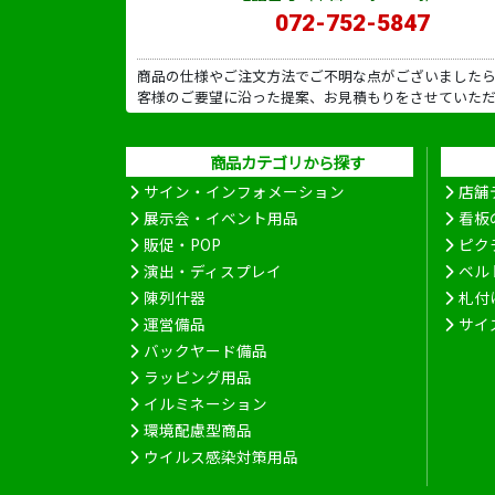
072-752-5847
商品の仕様やご注文方法でご不明な点がございました
客様のご要望に沿った提案、お見積もりをさせていた
商品カテゴリから探す
サイン・インフォメーション
店舗
展示会・イベント用品
看板
販促・POP
ピク
演出・ディスプレイ
ベル
陳列什器
札付
運営備品
サイ
バックヤード備品
ラッピング用品
イルミネーション
環境配慮型商品
ウイルス感染対策用品