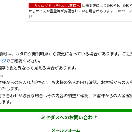
カタログをお持ちのお客様へ
仕様変更により
SHOP for SHO
からサイズや重量等が変更されている場合があります このペー
い
の情報は、カタログ発刊時点から変更になっている場合があります。ご注
ージ
でご確認ください。
実際の色と異なって見える場合があります。
す。
客様からの名入れ内容指定、お客様の名入れ内容確認、お客様からの入金
いたします。
打ち合わせが必要な場合はその内容の調整と確認、お客様からの入金確認
します。
ミセダスへのお問い合わせ
メールフォーム