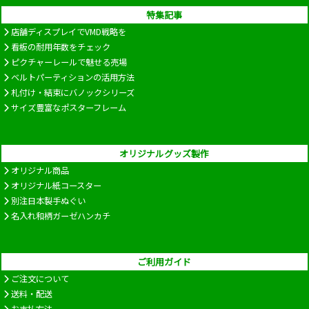
特集記事
店舗ディスプレイでVMD戦略を
看板の耐用年数をチェック
ピクチャーレールで魅せる売場
ベルトパーティションの活用方法
札付け・結束にバノックシリーズ
サイズ豊富なポスターフレーム
オリジナルグッズ製作
オリジナル商品
オリジナル紙コースター
別注日本製手ぬぐい
名入れ和柄ガーゼハンカチ
ご利用ガイド
ご注文について
送料・配送