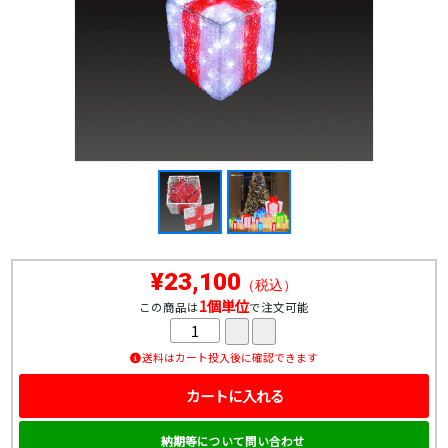
¥23,100
（税込）
1個単位
この商品は
で注文可能
送料はカート投入後に確認できます
カートに入れる
納期等について問い合わせ