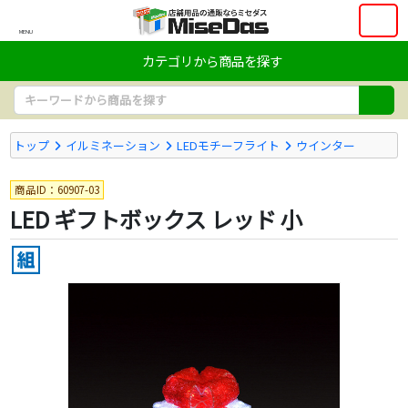
MENU
カテゴリから商品を探す
トップ
イルミネーション
LEDモチーフライト
ウインター
商品ID：60907-03
LED ギフトボックス レッド 小