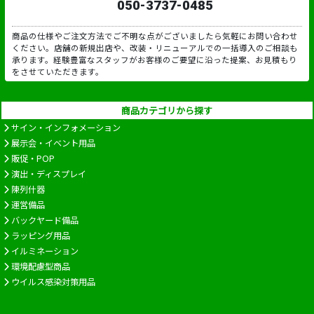
050-3737-0485
商品の仕様やご注文方法でご不明な点がございましたら気軽にお問い合わせ
ください。店舗の新規出店や、改装・リニューアルでの一括導入のご相談も
承ります。経験豊富なスタッフがお客様のご要望に沿った提案、お見積もり
をさせていただきます。
商品カテゴリから探す
サイン・インフォメーション
展示会・イベント用品
販促・POP
演出・ディスプレイ
陳列什器
運営備品
バックヤード備品
ラッピング用品
イルミネーション
環境配慮型商品
ウイルス感染対策用品