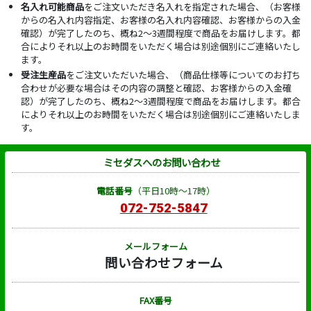
名入れ可能商品
をご注文いただき名入れを指定された場合、（お客様
からの名入れ内容指定、お客様の名入れ内容確認、お客様からの入金
確認）が完了したのち、概ね2～3週間程度で商品をお届けします。都
合によりそれ以上のお時間をいただく場合は別途個別にご連絡いたし
ます。
受注生産品
をご注文いただいた場合、（商品仕様等についてのお打ち
合わせが必要な場合はその内容の調整と確認、お客様からの入金確
認）が完了したのち、概ね2～3週間程度で商品をお届けします。都合
によりそれ以上のお時間をいただく場合は別途個別にご連絡いたしま
す。
ミセダスへのお問い合わせ
電話番号
（平日10時～17時）
072-752-5847
メールフォーム
問い合わせフォーム
FAX番号