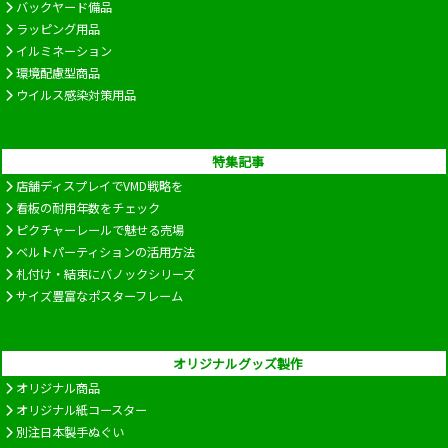
バックヤード備品
ラッピング用品
イルミネーション
環境配慮型商品
ウイルス感染対策用品
特集記事
店舗ディスプレイでVMD戦略を
看板の耐用年数をチェック
ピクチャーレールで魅せる売場
ベルトパーティションの活用方法
札付け・結束にバノックシリーズ
サイズ豊富なポスターフレーム
オリジナルグッズ製作
オリジナル商品
オリジナル紙コースター
別注日本製手ぬぐい