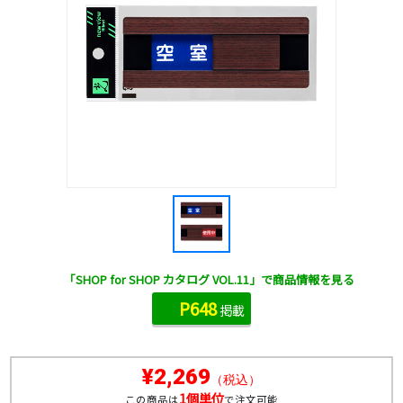
「SHOP for SHOP カタログ VOL.11」で商品情報を見る
P648
掲載
¥2,269
（税込）
1個単位
この商品は
で注文可能