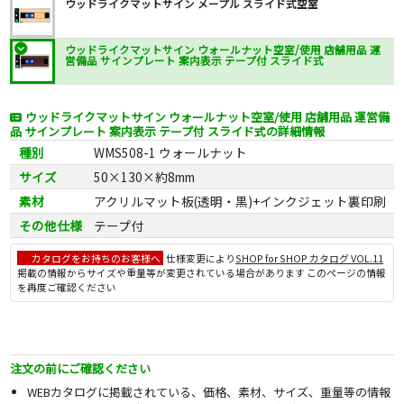
ウッドライクマットサイン メープル スライド式空室
ウッドライクマットサイン ウォールナット空室/使用 店舗用品 運
営備品 サインプレート 案内表示 テープ付 スライド式
ウッドライクマットサイン ウォールナット空室/使用 店舗用品 運営備
品 サインプレート 案内表示 テープ付 スライド式の詳細情報
種別
WMS508-1 ウォールナット
サイズ
50×130×約8mm
素材
アクリルマット板(透明・黒)+インクジェット裏印刷
その他仕様
テープ付
カタログをお持ちのお客様へ
仕様変更により
SHOP for SHOP カタログ VOL.11
掲載の情報からサイズや重量等が変更されている場合があります このページの情報
を再度ご確認ください
注文の前にご確認ください
WEBカタログに掲載されている、価格、素材、サイズ、重量等の情報