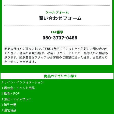
メールフォーム
問い合わせフォーム
FAX番号
050-3737-0485
商品の仕様やご注文方法でご不明な点がございましたら気軽にお問い合わせ
ください。店舗の新規出店や、改装・リニューアルでの一括導入のご相談も
承ります。経験豊富なスタッフがお客様のご要望に沿った提案、お見積もり
をさせていただきます。
商品カテゴリから探す
サイン・インフォメーション
展示会・イベント用品
販促・POP
演出・ディスプレイ
陳列什器
運営備品