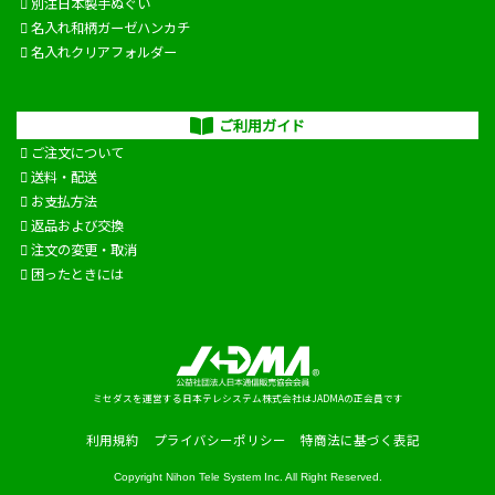
別注日本製手ぬぐい
名入れ和柄ガーゼハンカチ
名入れクリアフォルダー
ご利用ガイド
ご注文について
送料・配送
お支払方法
返品および交換
注文の変更・取消
困ったときには
ミセダスを運営する日本テレシステム株式会社はJADMAの正会員です
利用規約
プライバシーポリシー
特商法に基づく表記
Copyright
Nihon Tele System Inc.
All Right Reserved.