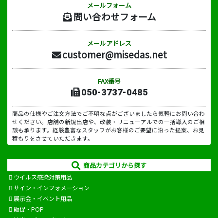
メールフォーム
問い合わせフォーム
メールアドレス
customer@misedas.net
FAX番号
050-3737-0485
商品の仕様やご注文方法でご不明な点がございましたら気軽にお問い合わ
せください。店舗の新規出店や、改装・リニューアルでの一括導入のご相
談も承ります。経験豊富なスタッフがお客様のご要望に沿った提案、お見
積もりをさせていただきます。
商品カテゴリから探す
ウイルス感染対策用品
サイン・インフォメーション
展示会・イベント用品
販促・POP