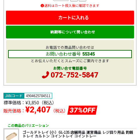
送料はカート投入後に確認できます
カートに入れる
納期等について問い合わせ
お電話での商品問い合わせは
お問い合わせ番号
55345
とお伝えいただくとスムーズにご案内できます
お問い合せ電話番号
072-752-5847
JANコード
4904625784511
標準価格：
¥3,850
（税込）
¥2,407
37%OFF
販売価格：
（税込）
この商品のバリエーション
ゴールドトレイ (小）GL-13S 店舗用品 運営備品 レジ回り用品 釣銭
トレイ カルトン コイントレイ コイントレー