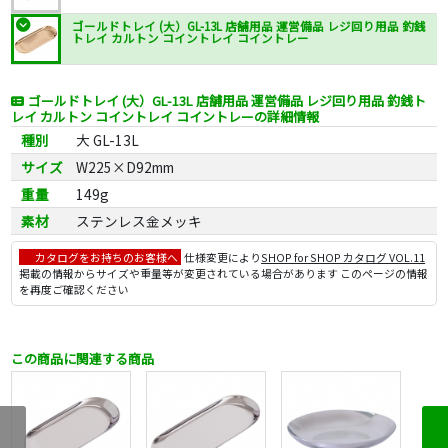
ゴールドトレイ (大）GL-13L 店舗用品 運営備品 レジ回り用品 釣銭
トレイ カルトン コイントレイ コイントレー
ゴールドトレイ (大）GL-13L 店舗用品 運営備品 レジ回り用品 釣銭ト
レイ カルトン コイントレイ コイントレーの詳細情報
種別
大 GL-13L
サイズ
W225×D92mm
重量
149g
素材
ステンレス金メッキ
カタログをお持ちのお客様へ
仕様変更により
SHOP for SHOP カタログ VOL.11
掲載の情報からサイズや重量等が変更されている場合があります このページの情報
を再度ご確認ください
この商品に関連する商品