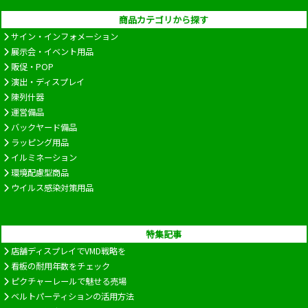
商品カテゴリから探す
サイン・インフォメーション
展示会・イベント用品
販促・POP
演出・ディスプレイ
陳列什器
運営備品
バックヤード備品
ラッピング用品
イルミネーション
環境配慮型商品
ウイルス感染対策用品
特集記事
店舗ディスプレイでVMD戦略を
看板の耐用年数をチェック
ピクチャーレールで魅せる売場
ベルトパーティションの活用方法