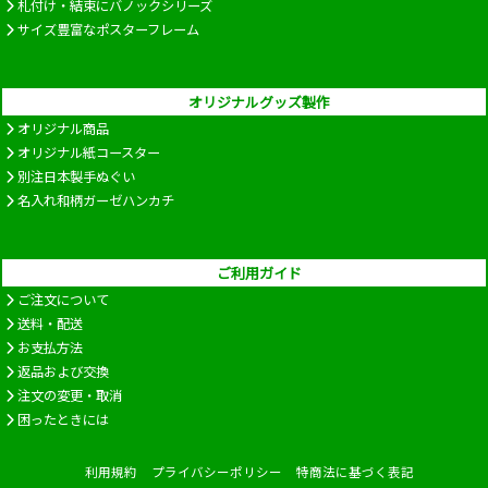
札付け・結束にバノックシリーズ
サイズ豊富なポスターフレーム
オリジナルグッズ製作
オリジナル商品
オリジナル紙コースター
別注日本製手ぬぐい
名入れ和柄ガーゼハンカチ
ご利用ガイド
ご注文について
送料・配送
お支払方法
返品および交換
注文の変更・取消
困ったときには
利用規約
プライバシーポリシー
特商法に基づく表記