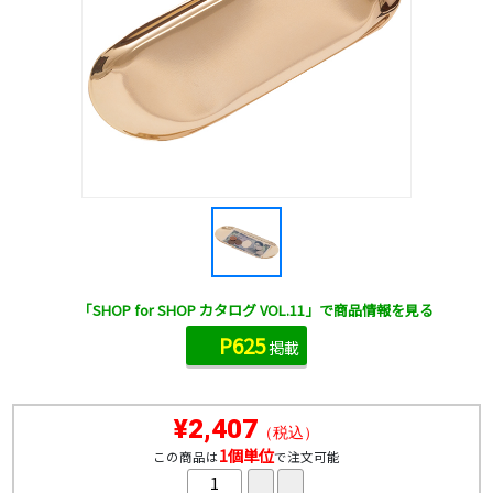
「SHOP for SHOP カタログ VOL.11」で商品情報を見る
P625
掲載
¥2,407
（税込）
1個単位
この商品は
で注文可能