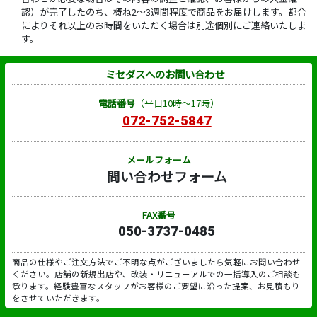
認）が完了したのち、概ね2～3週間程度で商品をお届けします。都合
によりそれ以上のお時間をいただく場合は別途個別にご連絡いたしま
す。
ミセダスへのお問い合わせ
電話番号
（平日10時～17時）
072-752-5847
メールフォーム
問い合わせフォーム
FAX番号
050-3737-0485
商品の仕様やご注文方法でご不明な点がございましたら気軽にお問い合わせ
ください。店舗の新規出店や、改装・リニューアルでの一括導入のご相談も
承ります。経験豊富なスタッフがお客様のご要望に沿った提案、お見積もり
をさせていただきます。