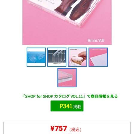
「SHOP for SHOP カタログ VOL.11」で商品情報を見る
P341
掲載
¥757
（税込）