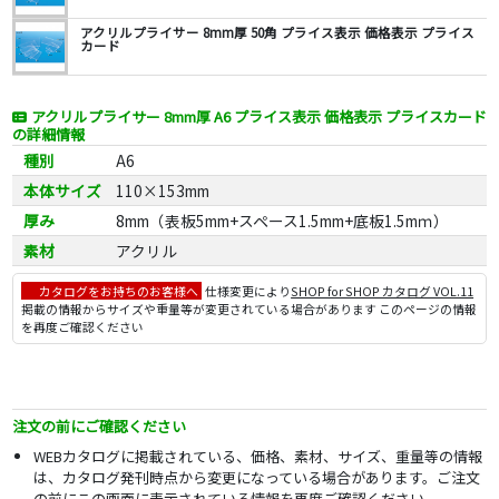
アクリルプライサー 8mm厚 50角 プライス表示 価格表示 プライス
カード
アクリルプライサー 8mm厚 A6 プライス表示 価格表示 プライスカード
の詳細情報
種別
A6
本体サイズ
110×153mm
厚み
8mm（表板5mm+スペース1.5mm+底板1.5mｍ）
素材
アクリル
カタログをお持ちのお客様へ
仕様変更により
SHOP for SHOP カタログ VOL.11
掲載の情報からサイズや重量等が変更されている場合があります このページの情報
を再度ご確認ください
注文の前にご確認ください
WEBカタログに掲載されている、価格、素材、サイズ、重量等の情報
は、カタログ発刊時点から変更になっている場合があります。ご注文
の前にこの画面に表示されている情報を再度ご確認ください。