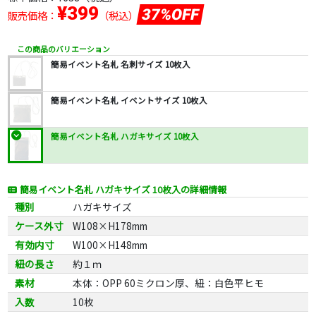
¥399
37%OFF
販売価格：
（税込）
この商品のバリエーション
簡易イベント名札 名刺サイズ 10枚入
簡易イベント名札 イベントサイズ 10枚入
簡易イベント名札 ハガキサイズ 10枚入
簡易イベント名札 ハガキサイズ 10枚入の詳細情報
種別
ハガキサイズ
ケース外寸
W108×H178mm
有効内寸
W100×H148mm
紐の長さ
約１ｍ
素材
本体：OPP 60ミクロン厚、紐：白色平ヒモ
入数
10枚