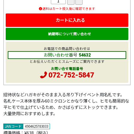
送料はカート投入後に確認できます
カートに入れる
納期等について問い合わせ
お電話での商品問い合わせは
お問い合わせ番号
54632
とお伝えいただくとスムーズにご案内できます
お問い合せ電話番号
072-752-5847
招待状などハガキがそのまま入る吊り下げイベント用名札です。
名札ケース本体を厚み60ミクロンとかなり薄くし、ヒモも簡易的な
平ヒモで仕上げているため、かさばらずにストックできます。
大量使用におすすめします。
JANコード
4904625783033
標準価格：
¥638
（税込）