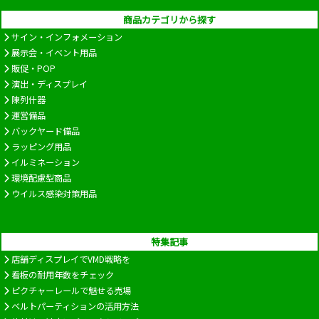
商品カテゴリから探す
サイン・インフォメーション
展示会・イベント用品
販促・POP
演出・ディスプレイ
陳列什器
運営備品
バックヤード備品
ラッピング用品
イルミネーション
環境配慮型商品
ウイルス感染対策用品
特集記事
店舗ディスプレイでVMD戦略を
看板の耐用年数をチェック
ピクチャーレールで魅せる売場
ベルトパーティションの活用方法