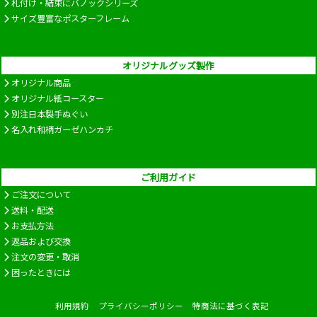
札付け・結束にバノックシリーズ
サイズ豊富なポスターフレーム
オリジナルグッズ製作
オリジナル商品
オリジナル紙コースター
別注日本製手ぬぐい
名入れ和柄ガーゼハンカチ
ご利用ガイド
ご注文について
送料・配送
お支払方法
返品および交換
注文の変更・取消
困ったときには
利用規約
プライバシーポリシー
特商法に基づく表記