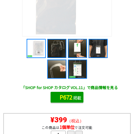
「SHOP for SHOP カタログ VOL.11」で商品情報を見る
P672
掲載
¥399
（税込）
1個単位
この商品は
で注文可能