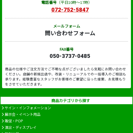
電話番号
（平日10時～17時）
072-752-5847
メールフォーム
問い合わせフォーム
FAX番号
050-3737-0485
商品の仕様やご注文方法でご不明な点がございましたら気軽にお問い合わせ
ください。店舗の新規出店や、改装・リニューアルでの一括導入のご相談も
承ります。経験豊富なスタッフがお客様のご要望に沿った提案、お見積もり
をさせていただきます。
商品カテゴリから探す
サイン・インフォメーション
展示会・イベント用品
販促・POP
演出・ディスプレイ