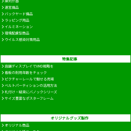
陳列什器
運営備品
バックヤード備品
ラッピング用品
イルミネーション
環境配慮型商品
ウイルス感染対策用品
特集記事
店舗ディスプレイでVMD戦略を
看板の耐用年数をチェック
ピクチャーレールで魅せる売場
ベルトパーティションの活用方法
札付け・結束にバノックシリーズ
サイズ豊富なポスターフレーム
オリジナルグッズ製作
オリジナル商品