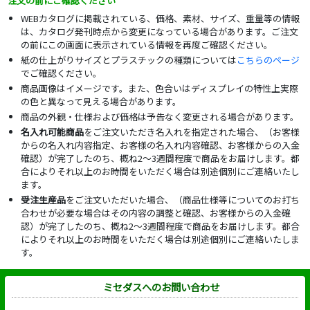
注文の前にご確認ください
WEBカタログに掲載されている、価格、素材、サイズ、重量等の情報
は、カタログ発刊時点から変更になっている場合があります。ご注文
の前にこの画面に表示されている情報を再度ご確認ください。
紙の仕上がりサイズとプラスチックの種類については
こちらのページ
でご確認ください。
商品画像はイメージです。また、色合いはディスプレイの特性上実際
の色と異なって見える場合があります。
商品の外観・仕様および価格は予告なく変更される場合があります。
名入れ可能商品
をご注文いただき名入れを指定された場合、（お客様
からの名入れ内容指定、お客様の名入れ内容確認、お客様からの入金
確認）が完了したのち、概ね2～3週間程度で商品をお届けします。都
合によりそれ以上のお時間をいただく場合は別途個別にご連絡いたし
ます。
受注生産品
をご注文いただいた場合、（商品仕様等についてのお打ち
合わせが必要な場合はその内容の調整と確認、お客様からの入金確
認）が完了したのち、概ね2～3週間程度で商品をお届けします。都合
によりそれ以上のお時間をいただく場合は別途個別にご連絡いたしま
す。
ミセダスへのお問い合わせ