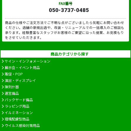
FAX番号
050-3737-0485
商品の仕様やご注文方法でご不明な点がございましたら気軽にお問い合わせ
ください。店舗の新規出店や、改装・リニューアルでの一括導入のご相談も
承ります。経験豊富なスタッフがお客様のご要望に沿った提案、お見積もり
をさせていただきます。
商品カテゴリから探す
サイン・インフォメーション
展示会・イベント用品
販促・POP
演出・ディスプレイ
陳列什器
運営備品
バックヤード備品
ラッピング用品
イルミネーション
環境配慮型商品
ウイルス感染対策用品