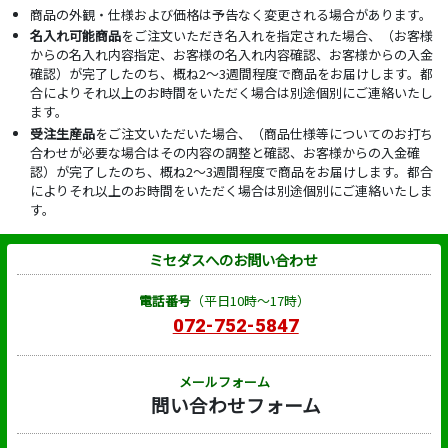
商品の外観・仕様および価格は予告なく変更される場合があります。
名入れ可能商品
をご注文いただき名入れを指定された場合、（お客様
からの名入れ内容指定、お客様の名入れ内容確認、お客様からの入金
確認）が完了したのち、概ね2～3週間程度で商品をお届けします。都
合によりそれ以上のお時間をいただく場合は別途個別にご連絡いたし
ます。
受注生産品
をご注文いただいた場合、（商品仕様等についてのお打ち
合わせが必要な場合はその内容の調整と確認、お客様からの入金確
認）が完了したのち、概ね2～3週間程度で商品をお届けします。都合
によりそれ以上のお時間をいただく場合は別途個別にご連絡いたしま
す。
ミセダスへのお問い合わせ
電話番号
（平日10時～17時）
072-752-5847
メールフォーム
問い合わせフォーム