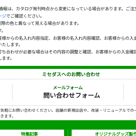
の情報は、カタログ発刊時点から変更になっている場合があります。ご注
ージ
でご確認ください。
実際の色と異なって見える場合があります。
す。
客様からの名入れ内容指定、お客様の名入れ内容確認、お客様からの入金
いたします。
打ち合わせが必要な場合はその内容の調整と確認、お客様からの入金確認
します。
ミセダスへのお問い合わせ
メールフォーム
問い合わせフォーム
ら気軽にお問い合わせください。店舗の新規出店や、改装・リニューアルでの
だきます。
特集記事
オリジナルグッズ製