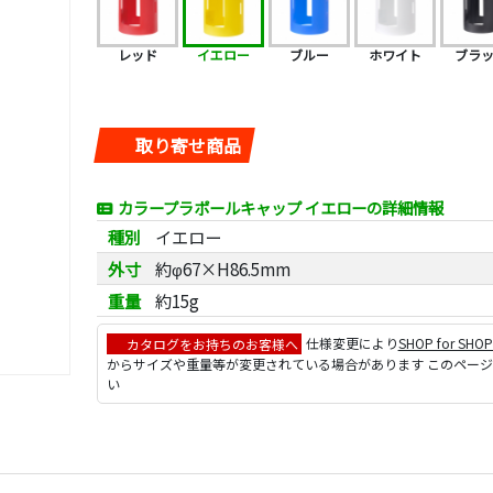
レッド
イエロー
ブルー
ホワイト
ブラ
取り寄せ商品
カラープラポールキャップ イエローの詳細情報
種別
イエロー
外寸
約φ67×H86.5mm
重量
約15g
カタログをお持ちのお客様へ
仕様変更により
SHOP for SHO
からサイズや重量等が変更されている場合があります このペー
い