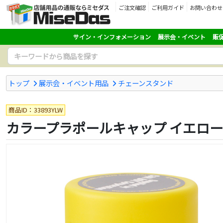
ご注文確認
ご利用ガイド
お問い合わせ
サイン・インフォメーション
展示会・イベント
販
トップ
展示会・イベント用品
チェーンスタンド
商品ID：33893YLW
カラープラポールキャップ イエロー