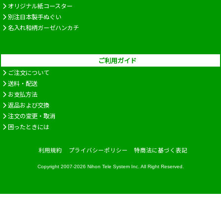
オリジナル紙コースター
別注日本製手ぬぐい
名入れ和柄ガーゼハンカチ
ご利用ガイド
ご注文について
送料・配送
お支払方法
返品および交換
注文の変更・取消
困ったときには
利用規約
プライバシーポリシー
特商法に基づく表記
Copyright 2007-2026
Nihon Tele System Inc.
All Right Reserved.