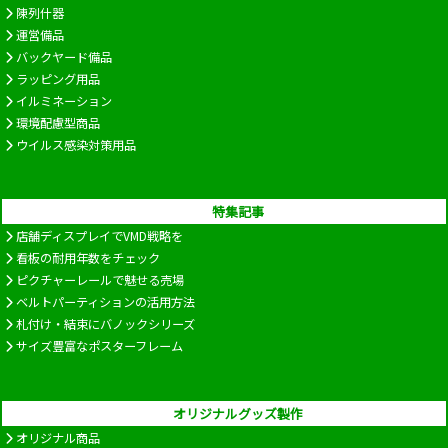
陳列什器
運営備品
バックヤード備品
ラッピング用品
イルミネーション
環境配慮型商品
ウイルス感染対策用品
特集記事
店舗ディスプレイでVMD戦略を
看板の耐用年数をチェック
ピクチャーレールで魅せる売場
ベルトパーティションの活用方法
札付け・結束にバノックシリーズ
サイズ豊富なポスターフレーム
オリジナルグッズ製作
オリジナル商品