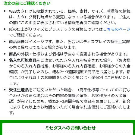
注文の前にご確認ください
WEBカタログに掲載されている、価格、素材、サイズ、重量等の情報
は、カタログ発刊時点から変更になっている場合があります。ご注文
の前にこの画面に表示されている情報を再度ご確認ください。
紙の仕上がりサイズとプラスチックの種類については
こちらのページ
でご確認ください。
商品画像はイメージです。また、色合いはディスプレイの特性上実際
の色と異なって見える場合があります。
商品の外観・仕様および価格は予告なく変更される場合があります。
名入れ可能商品
をご注文いただき名入れを指定された場合、（お客様
からの名入れ内容指定、お客様の名入れ内容確認、お客様からの入金
確認）が完了したのち、概ね2～3週間程度で商品をお届けします。都
合によりそれ以上のお時間をいただく場合は別途個別にご連絡いたし
ます。
受注生産品
をご注文いただいた場合、（商品仕様等についてのお打ち
合わせが必要な場合はその内容の調整と確認、お客様からの入金確
認）が完了したのち、概ね2～3週間程度で商品をお届けします。都合
によりそれ以上のお時間をいただく場合は別途個別にご連絡いたしま
す。
ミセダスへのお問い合わせ