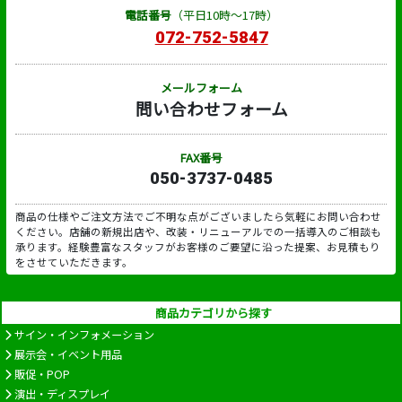
電話番号
（平日10時～17時）
072-752-5847
メールフォーム
問い合わせフォーム
FAX番号
050-3737-0485
商品の仕様やご注文方法でご不明な点がございましたら気軽にお問い合わせ
ください。店舗の新規出店や、改装・リニューアルでの一括導入のご相談も
承ります。経験豊富なスタッフがお客様のご要望に沿った提案、お見積もり
をさせていただきます。
商品カテゴリから探す
サイン・インフォメーション
展示会・イベント用品
販促・POP
演出・ディスプレイ