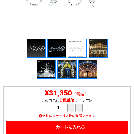
¥31,350
（税込）
1個単位
この商品は
で注文可能
送料はカート投入後に確認できます
カートに入れる