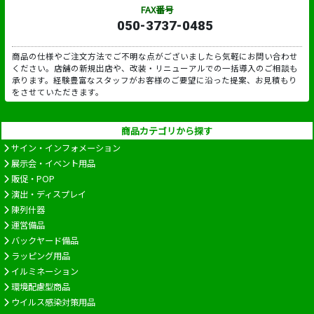
FAX番号
050-3737-0485
商品の仕様やご注文方法でご不明な点がございましたら気軽にお問い合わせ
ください。店舗の新規出店や、改装・リニューアルでの一括導入のご相談も
承ります。経験豊富なスタッフがお客様のご要望に沿った提案、お見積もり
をさせていただきます。
商品カテゴリから探す
サイン・インフォメーション
展示会・イベント用品
販促・POP
演出・ディスプレイ
陳列什器
運営備品
バックヤード備品
ラッピング用品
イルミネーション
環境配慮型商品
ウイルス感染対策用品