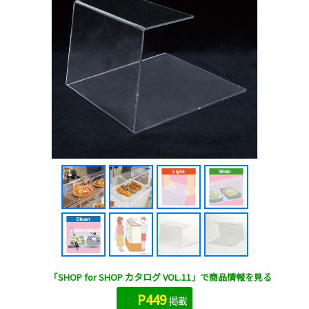
「SHOP for SHOP カタログ VOL.11」で商品情報を見る
P449
掲載