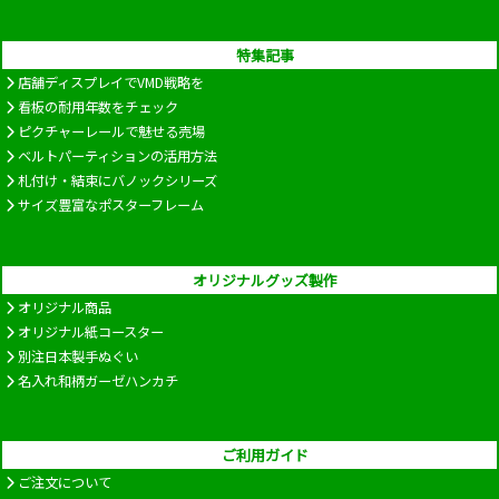
特集記事
店舗ディスプレイでVMD戦略を
看板の耐用年数をチェック
ピクチャーレールで魅せる売場
ベルトパーティションの活用方法
札付け・結束にバノックシリーズ
サイズ豊富なポスターフレーム
オリジナルグッズ製作
オリジナル商品
オリジナル紙コースター
別注日本製手ぬぐい
名入れ和柄ガーゼハンカチ
ご利用ガイド
ご注文について