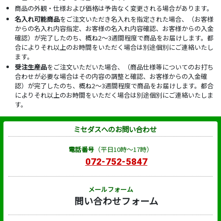
商品の外観・仕様および価格は予告なく変更される場合があります。
名入れ可能商品
をご注文いただき名入れを指定された場合、（お客様
からの名入れ内容指定、お客様の名入れ内容確認、お客様からの入金
確認）が完了したのち、概ね2～3週間程度で商品をお届けします。都
合によりそれ以上のお時間をいただく場合は別途個別にご連絡いたし
ます。
受注生産品
をご注文いただいた場合、（商品仕様等についてのお打ち
合わせが必要な場合はその内容の調整と確認、お客様からの入金確
認）が完了したのち、概ね2～3週間程度で商品をお届けします。都合
によりそれ以上のお時間をいただく場合は別途個別にご連絡いたしま
す。
ミセダスへのお問い合わせ
電話番号
（平日10時～17時）
072-752-5847
メールフォーム
問い合わせフォーム