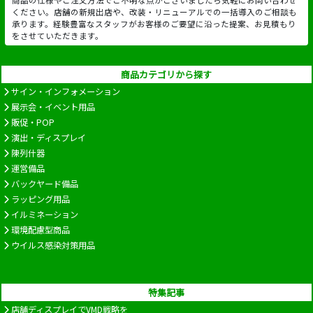
商品の仕様やご注文方法でご不明な点がございましたら気軽にお問い合わせ
ください。店舗の新規出店や、改装・リニューアルでの一括導入のご相談も
承ります。経験豊富なスタッフがお客様のご要望に沿った提案、お見積もり
をさせていただきます。
商品カテゴリから探す
サイン・インフォメーション
展示会・イベント用品
販促・POP
演出・ディスプレイ
陳列什器
運営備品
バックヤード備品
ラッピング用品
イルミネーション
環境配慮型商品
ウイルス感染対策用品
特集記事
店舗ディスプレイでVMD戦略を