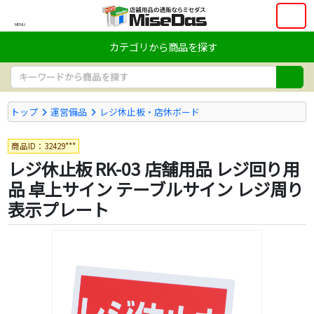
MENU
カテゴリから商品を探す
トップ
運営備品
レジ休止板・店休ボード
商品ID：32429***
レジ休止板 RK-03 店舗用品 レジ回り用
品 卓上サイン テーブルサイン レジ周り
表示プレート