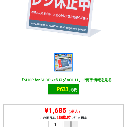
「SHOP for SHOP カタログ VOL.11」で商品情報を見る
P633
掲載
¥1,685
（税込）
1個単位
この商品は
で注文可能