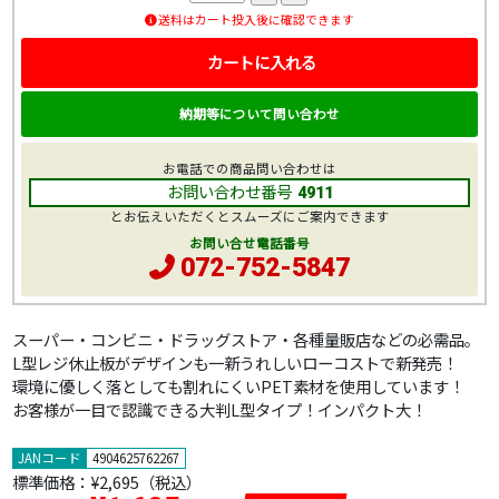
送料はカート投入後に確認できます
カートに入れる
納期等について問い合わせ
お電話での商品問い合わせは
お問い合わせ番号
4911
とお伝えいただくとスムーズにご案内できます
お問い合せ電話番号
072-752-5847
スーパー・コンビニ・ドラッグストア・各種量販店などの必需品。
L型レジ休止板がデザインも一新うれしいローコストで新発売！
環境に優しく落としても割れにくいPET素材を使用しています！
お客様が一目で認識できる大判L型タイプ！インパクト大！
JANコード
4904625762267
標準価格：
¥2,695
（税込）