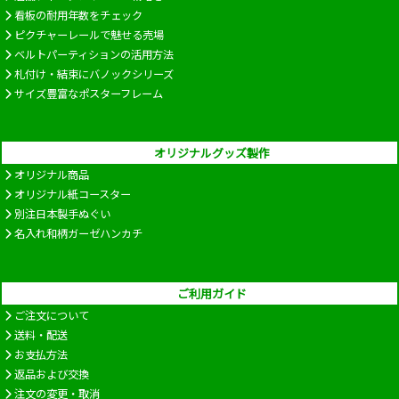
看板の耐用年数をチェック
ピクチャーレールで魅せる売場
ベルトパーティションの活用方法
札付け・結束にバノックシリーズ
サイズ豊富なポスターフレーム
オリジナルグッズ製作
オリジナル商品
オリジナル紙コースター
別注日本製手ぬぐい
名入れ和柄ガーゼハンカチ
ご利用ガイド
ご注文について
送料・配送
お支払方法
返品および交換
注文の変更・取消