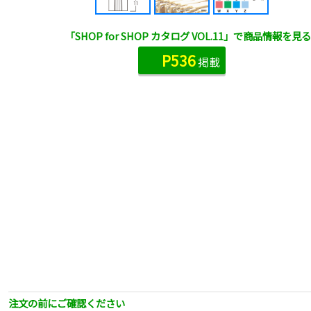
「SHOP for SHOP カタログ VOL.11」で商品情報を見る
P536
掲載
注文の前にご確認ください