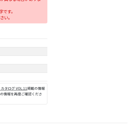
字です。
さい。
P カタログ VOL.11
掲載の情報
ジの情報を再度ご確認くださ