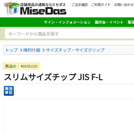
ご注文確認
ご利用ガイド
お問い合わせ
サイン・インフォメーション
展示会・イベント
販
トップ
陳列什器
サイズチップ・サイズクリップ
商品ID：40335220
スリムサイズチップ JIS F-L