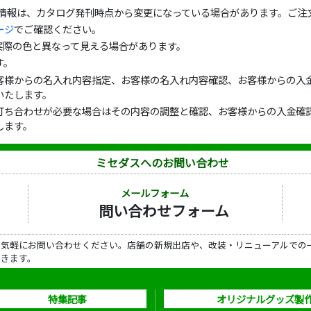
の情報は、カタログ発刊時点から変更になっている場合があります。ご注
ージ
でご確認ください。
実際の色と異なって見える場合があります。
す。
客様からの名入れ内容指定、お客様の名入れ内容確認、お客様からの入金
いたします。
打ち合わせが必要な場合はその内容の調整と確認、お客様からの入金確認
します。
ミセダスへのお問い合わせ
メールフォーム
問い合わせフォーム
ら気軽にお問い合わせください。店舗の新規出店や、改装・リニューアルでの
だきます。
特集記事
オリジナルグッズ製