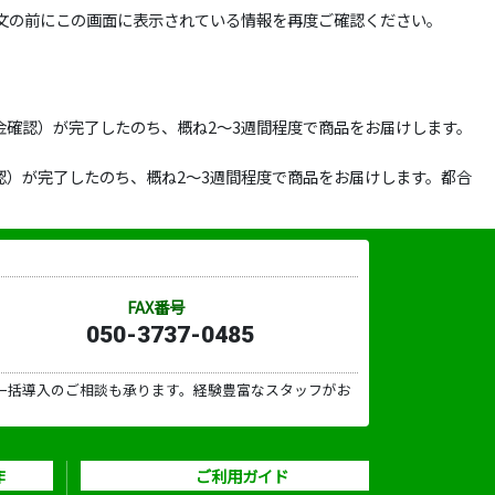
文の前にこの画面に表示されている情報を再度ご確認ください。
確認）が完了したのち、概ね2～3週間程度で商品をお届けします。
）が完了したのち、概ね2～3週間程度で商品をお届けします。都合
FAX番号
050-3737-0485
一括導入のご相談も承ります。経験豊富なスタッフがお
作
ご利用ガイド