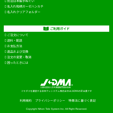
別注日本製手ぬぐい
名入れ和柄ガーゼハンカチ
名入れクリアフォルダー
ご利用ガイド
ご注文について
送料・配送
お支払方法
返品および交換
注文の変更・取消
困ったときには
ミセダスを運営する日本テレシステム株式会社はJADMAの正会員です
利用規約
プライバシーポリシー
特商法に基づく表記
Copyright
Nihon Tele System Inc.
All Right Reserved.