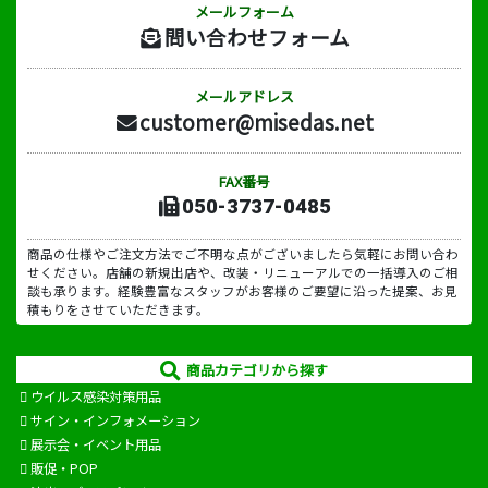
メールフォーム
問い合わせフォーム
メールアドレス
customer@misedas.net
FAX番号
050-3737-0485
商品の仕様やご注文方法でご不明な点がございましたら気軽にお問い合わ
せください。店舗の新規出店や、改装・リニューアルでの一括導入のご相
談も承ります。経験豊富なスタッフがお客様のご要望に沿った提案、お見
積もりをさせていただきます。
商品カテゴリから探す
ウイルス感染対策用品
サイン・インフォメーション
展示会・イベント用品
販促・POP