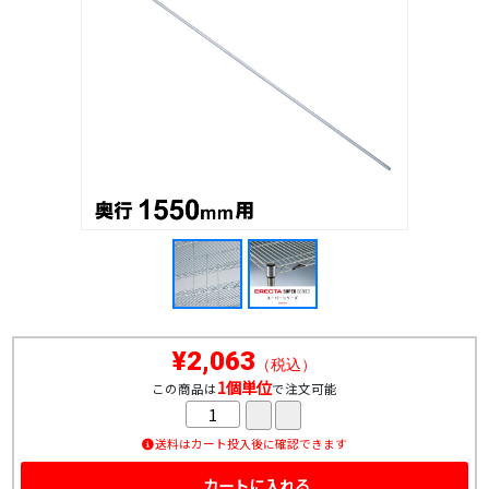
¥2,063
（税込）
1個単位
この商品は
で注文可能
送料はカート投入後に確認できます
カートに入れる