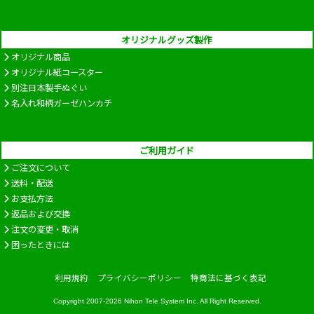
オリジナルグッズ製作
オリジナル商品
オリジナル紙コースター
別注日本製手ぬぐい
名入れ和柄ガーゼハンカチ
ご利用ガイド
ご注文について
送料・配送
お支払方法
返品および交換
注文の変更・取消
困ったときには
利用規約
プライバシーポリシー
特商法に基づく表記
Copyright 2007-2026
Nihon Tele System Inc.
All Right Reserved.