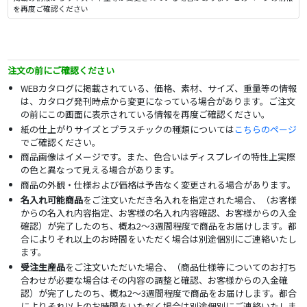
を再度ご確認ください
注文の前にご確認ください
WEBカタログに掲載されている、価格、素材、サイズ、重量等の情報
は、カタログ発刊時点から変更になっている場合があります。ご注文
の前にこの画面に表示されている情報を再度ご確認ください。
紙の仕上がりサイズとプラスチックの種類については
こちらのページ
でご確認ください。
商品画像はイメージです。また、色合いはディスプレイの特性上実際
の色と異なって見える場合があります。
商品の外観・仕様および価格は予告なく変更される場合があります。
名入れ可能商品
をご注文いただき名入れを指定された場合、（お客様
からの名入れ内容指定、お客様の名入れ内容確認、お客様からの入金
確認）が完了したのち、概ね2～3週間程度で商品をお届けします。都
合によりそれ以上のお時間をいただく場合は別途個別にご連絡いたし
ます。
受注生産品
をご注文いただいた場合、（商品仕様等についてのお打ち
合わせが必要な場合はその内容の調整と確認、お客様からの入金確
認）が完了したのち、概ね2～3週間程度で商品をお届けします。都合
によりそれ以上のお時間をいただく場合は別途個別にご連絡いたしま