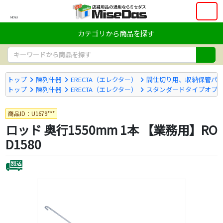
MENU
カテゴリから商品を探す
トップ
陳列什器
ERECTA（エレクター）
間仕切り用、収納保管パ
トップ
陳列什器
ERECTA（エレクター）
スタンダードタイプオプ
商品ID：U1679***
ロッド 奥行1550mm 1本 【業務用】RO
D1580