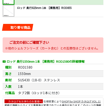
ロッド 奥行825mm 1本 【業務用】ROD855
取り寄せ商品
ご注文の前にご確認下さい
※他のシェルフシリーズ（カート含む）との互換性はございません。
ロッド 奥行1550mm 1本 【業務用】ROD1580の詳細情報
種別
ROD1580
高さ
1550mm
素材
SUS430（18-0）ステンレス
入数
1本
付属品
タブ2個（ロッド1本に付き）
カタログをお持ちのお客様へ
仕様変更により
SHOP for SHOP カタログ VOL.11
掲載の情報からサイズや重量等が変更されている場合があります このページの情報