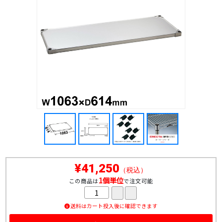
¥41,250
（税込）
1個単位
この商品は
で注文可能
送料はカート投入後に確認できます