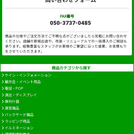
FAX番号
050-3737-0485
商品の仕様やご注文方法でご不明な点がございましたら気軽にお問い合わせ
ください。店舗の新規出店や、改装・リニューアルでの一括導入のご相談も
承ります。経験豊富なスタッフがお客様のご要望に沿った提案、お見積もり
をさせていただきます。
商品カテゴリから探す
サイン・インフォメーション
展示会・イベント用品
販促・POP
演出・ディスプレイ
陳列什器
運営備品
バックヤード備品
ラッピング用品
イルミネーション