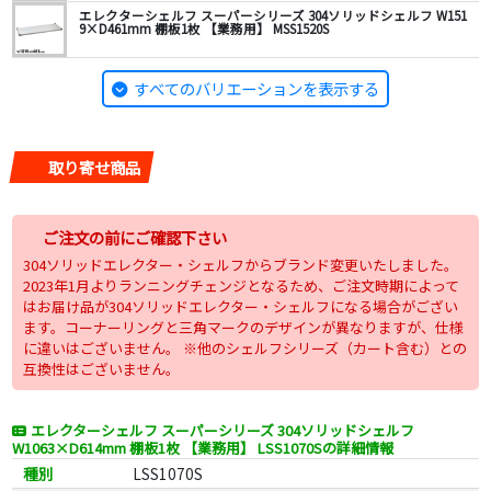
エレクターシェルフ スーパーシリーズ 304ソリッドシェルフ W151
9×D461mm 棚板1枚 【業務用】 MSS1520S
すべてのバリエーションを表示する
取り寄せ商品
ご注文の前にご確認下さい
304ソリッドエレクター・シェルフからブランド変更いたしました。
2023年1月よりランニングチェンジとなるため、ご注文時期によって
はお届け品が304ソリッドエレクター・シェルフになる場合がござい
ます。コーナーリングと三角マークのデザインが異なりますが、仕様
に違いはございません。 ※他のシェルフシリーズ（カート含む）との
互換性はございません。
エレクターシェルフ スーパーシリーズ 304ソリッドシェルフ
W1063×D614mm 棚板1枚 【業務用】 LSS1070Sの詳細情報
種別
LSS1070S