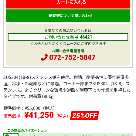
カートに入れる
納期等について問い合わせ
お電話での商品問い合わせは
お問い合わせ番号
46421
とお伝えいただくとスムーズにご案内できます
お問い合せ電話番号
072-752-5847
SUS304(18-8)ステンレス棚を使用。耐錆、耐薬品性に優れ高温多
湿、冷凍・冷蔵庫などに最適。コーナー部までSUS304（18-8）ス
テンレス。よりクリーンな環境や過酷な環境下での作業を重視した
タイプです。耐荷重180kg。
標準価格：
¥55,000
（税込）
¥41,250
25%OFF
販売価格：
（税込）
この商品のバリエーション