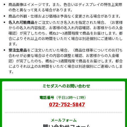
商品画像はイメージです。また、色合いはディスプレイの特性上実際
の色と異なって見える場合があります。
商品の外観・仕様および価格は予告なく変更される場合があります。
名入れ可能商品
をご注文いただき名入れを指定された場合、（お客様
からの名入れ内容指定、お客様の名入れ内容確認、お客様からの入金
確認）が完了したのち、概ね2～3週間程度で商品をお届けします。都
合によりそれ以上のお時間をいただく場合は別途個別にご連絡いたし
ます。
受注生産品
をご注文いただいた場合、（商品仕様等についてのお打ち
合わせが必要な場合はその内容の調整と確認、お客様からの入金確
認）が完了したのち、概ね2～3週間程度で商品をお届けします。都合
によりそれ以上のお時間をいただく場合は別途個別にご連絡いたしま
す。
ミセダスへのお問い合わせ
電話番号
（平日10時～17時）
072-752-5847
メールフォーム
問い合わせフォーム