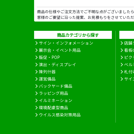
商品の仕様やご注文方法でご不明な点がございました
客様のご要望に沿った提案、お見積もりをさせていた
商品カテゴリから探す
サイン・インフォメーション
店舗
展示会・イベント用品
看板
販促・POP
ピク
演出・ディスプレイ
ベル
陳列什器
札付
運営備品
サイ
バックヤード備品
ラッピング用品
イルミネーション
環境配慮型商品
ウイルス感染対策用品