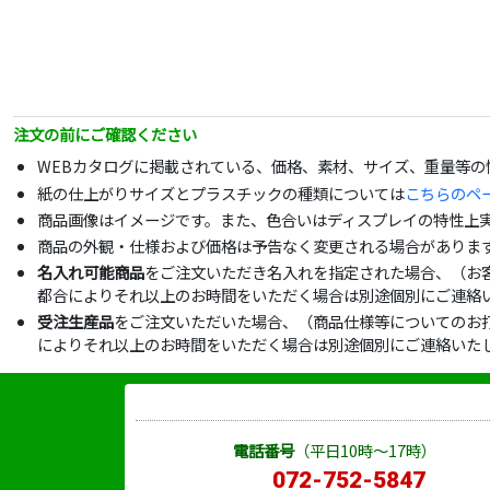
注文の前にご確認ください
WEBカタログに掲載されている、価格、素材、サイズ、重量等
紙の仕上がりサイズとプラスチックの種類については
こちらのペ
商品画像はイメージです。また、色合いはディスプレイの特性上
商品の外観・仕様および価格は予告なく変更される場合がありま
名入れ可能商品
をご注文いただき名入れを指定された場合、（お
都合によりそれ以上のお時間をいただく場合は別途個別にご連絡
受注生産品
をご注文いただいた場合、（商品仕様等についてのお
によりそれ以上のお時間をいただく場合は別途個別にご連絡いた
電話番号
（平日10時～17時）
072-752-5847