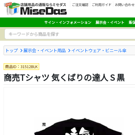
ご注文確認
ご利用ガイド
お問い合わせ
サイン・インフォメーション
展示会・イベント
販
トップ
展示会・イベント用品
イベントウェア・ビニール傘
商品ID：31512BLK
商売Tシャツ 気くばりの達人 S 黒