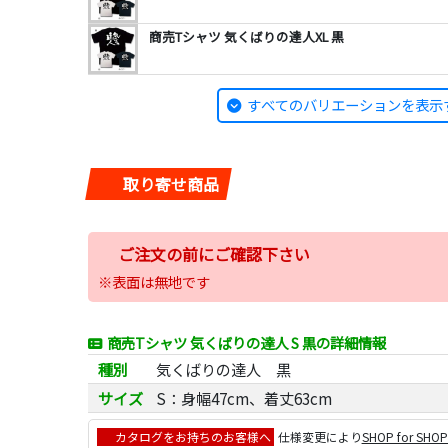
商売Tシャツ 気くばりの達人XL 黒
すべてのバリエーションを表示
取り寄せ商品
ご注文の前にご確認下さい
※表面は無地です
商売Tシャツ 気くばりの達人 S 黒の詳細情報
種別
気くばりの達人 黒
サイズ
S：身幅47cm、着丈63cm
カタログをお持ちのお客様へ
仕様変更により
SHOP for SHO