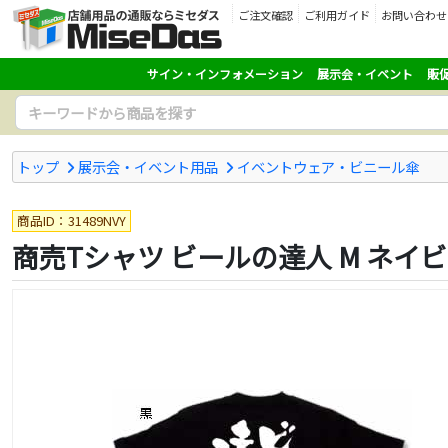
ご注文確認
ご利用ガイド
お問い合わせ
サイン・インフォメーション
展示会・イベント
販
トップ
展示会・イベント用品
イベントウェア・ビニール傘
商品ID：31489NVY
商売Tシャツ ビールの達人 M ネイ