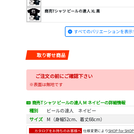
商売Tシャツ ビールの達人 XL 黒
すべてのバリエーションを表示
取り寄せ商品
ご注文の前にご確認下さい
※表面は無地です
商売Tシャツ ビールの達人 M ネイビーの詳細情報
種別
ビールの達人 ネイビー
サイズ
M（身幅52cm、着丈68cm）
カタログをお持ちのお客様へ
仕様変更により
SHOP for SHO