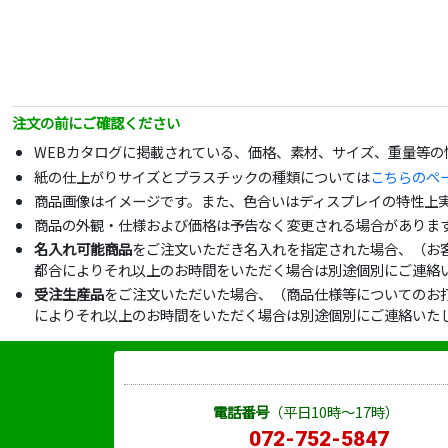
注文の前にご確認ください
WEBカタログに掲載されている、価格、素材、サイズ、重量等
紙の仕上がりサイズとプラスチックの種類については
こちらのペ
商品画像はイメージです。また、色合いはディスプレイの特性上
商品の外観・仕様および価格は予告なく変更される場合がありま
名入れ可能商品
をご注文いただき名入れを指定された場合、（お
都合によりそれ以上のお時間をいただく場合は別途個別にご連絡
受注生産品
をご注文いただいた場合、（商品仕様等についてのお
によりそれ以上のお時間をいただく場合は別途個別にご連絡いた
電話番号
（平日10時～17時）
072-752-5847