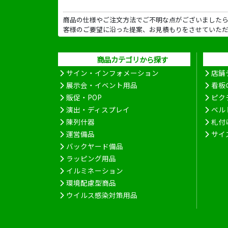
商品の仕様やご注文方法でご不明な点がございました
客様のご要望に沿った提案、お見積もりをさせていた
商品カテゴリから探す
サイン・インフォメーション
店舗
展示会・イベント用品
看板
販促・POP
ピク
演出・ディスプレイ
ベル
陳列什器
札付
運営備品
サイ
バックヤード備品
ラッピング用品
イルミネーション
環境配慮型商品
ウイルス感染対策用品