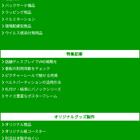
バックヤード備品
ラッピング用品
イルミネーション
環境配慮型商品
ウイルス感染対策用品
特集記事
店舗ディスプレイでVMD戦略を
看板の耐用年数をチェック
ピクチャーレールで魅せる売場
ベルトパーティションの活用方法
札付け・結束にバノックシリーズ
サイズ豊富なポスターフレーム
オリジナルグッズ製作
オリジナル商品
オリジナル紙コースター
別注日本製手ぬぐい