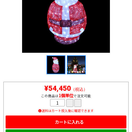
¥54,450
（税込）
1個単位
この商品は
で注文可能
送料はカート投入後に確認できます
カートに入れる