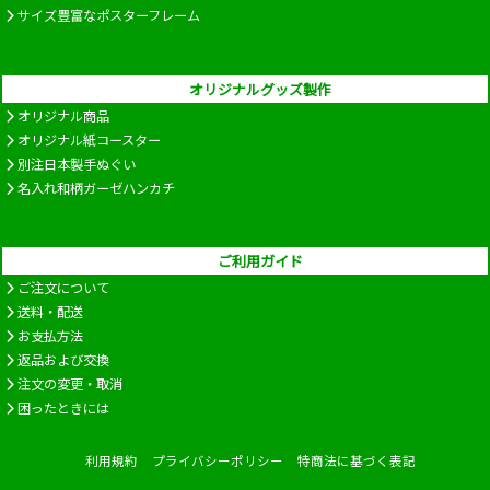
サイズ豊富なポスターフレーム
オリジナルグッズ製作
オリジナル商品
オリジナル紙コースター
別注日本製手ぬぐい
名入れ和柄ガーゼハンカチ
ご利用ガイド
ご注文について
送料・配送
お支払方法
返品および交換
注文の変更・取消
困ったときには
利用規約
プライバシーポリシー
特商法に基づく表記