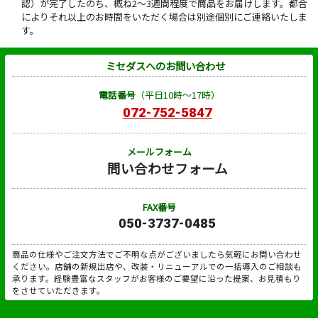
認）が完了したのち、概ね2～3週間程度で商品をお届けします。都合
によりそれ以上のお時間をいただく場合は別途個別にご連絡いたしま
す。
ミセダスへのお問い合わせ
電話番号
（平日10時～17時）
072-752-5847
メールフォーム
問い合わせフォーム
FAX番号
050-3737-0485
商品の仕様やご注文方法でご不明な点がございましたら気軽にお問い合わせ
ください。店舗の新規出店や、改装・リニューアルでの一括導入のご相談も
承ります。経験豊富なスタッフがお客様のご要望に沿った提案、お見積もり
をさせていただきます。