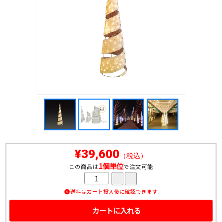
¥39,600
（税込）
1個単位
この商品は
で注文可能
送料はカート投入後に確認できます
カートに入れる