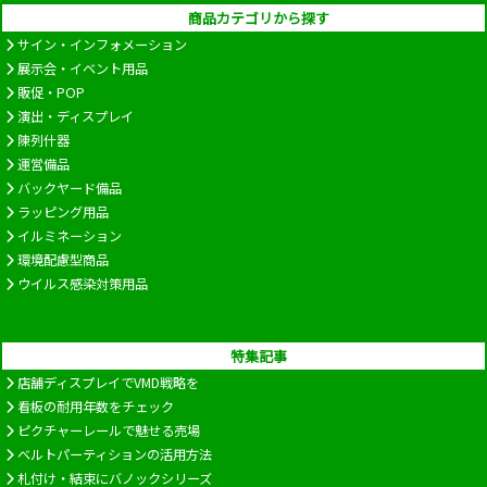
商品カテゴリから探す
サイン・インフォメーション
展示会・イベント用品
販促・POP
演出・ディスプレイ
陳列什器
運営備品
バックヤード備品
ラッピング用品
イルミネーション
環境配慮型商品
ウイルス感染対策用品
特集記事
店舗ディスプレイでVMD戦略を
看板の耐用年数をチェック
ピクチャーレールで魅せる売場
ベルトパーティションの活用方法
札付け・結束にバノックシリーズ