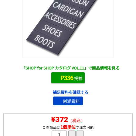
「SHOP for SHOP カタログ VOL.11」で商品情報を見る
P336
掲載
補足資料を確認する
別添資料
¥372
（税込）
1個単位
この商品は
で注文可能