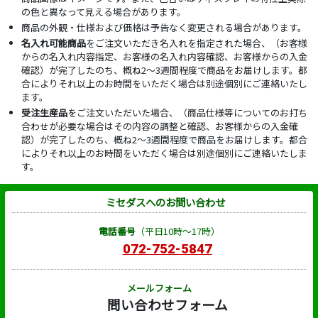
の色と異なって見える場合があります。
商品の外観・仕様および価格は予告なく変更される場合があります。
名入れ可能商品
をご注文いただき名入れを指定された場合、（お客様
からの名入れ内容指定、お客様の名入れ内容確認、お客様からの入金
確認）が完了したのち、概ね2～3週間程度で商品をお届けします。都
合によりそれ以上のお時間をいただく場合は別途個別にご連絡いたし
ます。
受注生産品
をご注文いただいた場合、（商品仕様等についてのお打ち
合わせが必要な場合はその内容の調整と確認、お客様からの入金確
認）が完了したのち、概ね2～3週間程度で商品をお届けします。都合
によりそれ以上のお時間をいただく場合は別途個別にご連絡いたしま
す。
ミセダスへのお問い合わせ
電話番号
（平日10時～17時）
072-752-5847
メールフォーム
問い合わせフォーム