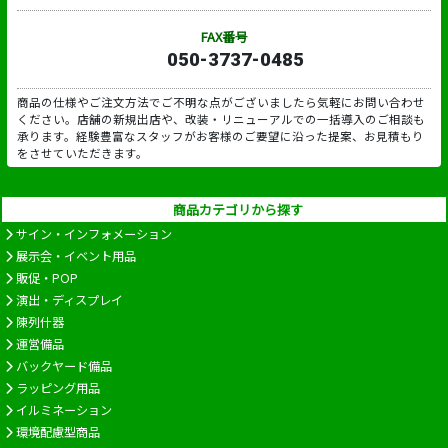
FAX番号
050-3737-0485
商品の仕様やご注文方法でご不明な点がございましたら気軽にお問い合わせ
ください。店舗の新規出店や、改装・リニューアルでの一括導入のご相談も
承ります。経験豊富なスタッフがお客様のご要望に沿った提案、お見積もり
をさせていただきます。
商品カテゴリから探す
サイン・インフォメーション
展示会・イベント用品
販促・POP
演出・ディスプレイ
陳列什器
運営備品
バックヤード備品
ラッピング用品
イルミネーション
環境配慮型商品