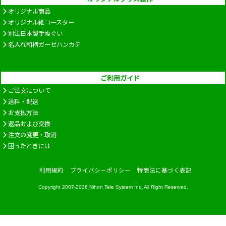
オリジナル商品
オリジナル紙コースター
別注日本製手ぬぐい
名入れ和柄ガーゼハンカチ
ご利用ガイド
ご注文について
送料・配送
お支払方法
返品および交換
注文の変更・取消
困ったときには
利用規約
プライバシーポリシー
特商法に基づく表記
Copyright 2007-2026
Nihon Tele System Inc.
All Right Reserved.