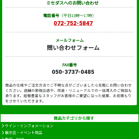
ミセダスへのお問い合わせ
電話番号
（平日10時～17時）
072-752-5847
メールフォーム
問い合わせフォーム
FAX番号
050-3737-0485
商品の仕様やご注文方法でご不明な点がございましたら気軽にお問い合わせ
ください。店舗の新規出店や、改装・リニューアルでの一括導入のご相談も
承ります。経験豊富なスタッフがお客様のご要望に沿った提案、お見積もり
をさせていただきます。
商品カテゴリから探す
サイン・インフォメーション
展示会・イベント用品