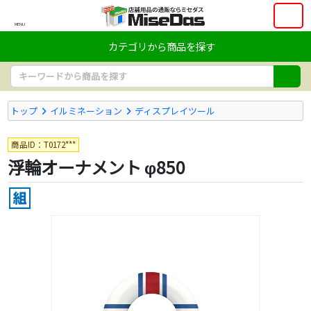
MENU
カテゴリから商品を探す
トップ
イルミネーション
ディスプレイツール
商品ID：T0172***
浮輪オーナメント φ850