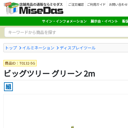
ご注文確認
ご利用ガイド
お問い合わせ
サイン・インフォメーション
展示会・イベント
販
トップ
イルミネーション
ディスプレイツール
商品ID：T0132-5G
ビッグツリー グリーン 2m