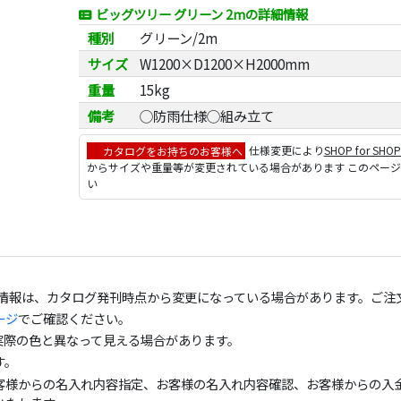
ビッグツリー グリーン 2mの詳細情報
種別
グリーン/2m
サイズ
W1200×D1200×H2000mm
重量
15kg
備考
◯防雨仕様◯組み立て
カタログをお持ちのお客様へ
仕様変更により
SHOP for SHO
からサイズや重量等が変更されている場合があります このペー
い
の情報は、カタログ発刊時点から変更になっている場合があります。ご注
ージ
でご確認ください。
実際の色と異なって見える場合があります。
す。
客様からの名入れ内容指定、お客様の名入れ内容確認、お客様からの入金