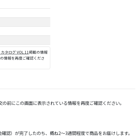
P カタログ VOL.11
掲載の情報
ジの情報を再度ご確認くださ
文の前にこの画面に表示されている情報を再度ご確認ください。
確認）が完了したのち、概ね2～3週間程度で商品をお届けします。