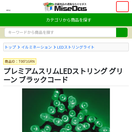
MENU
カテゴリから商品を探す
トップ
イルミネーション
LEDストリングライト
商品ID：T0071GRN
プレミアムスリムLEDストリング グリ
ーン ブラックコード