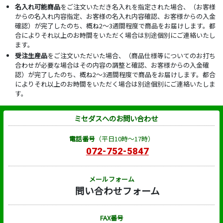
名入れ可能商品
をご注文いただき名入れを指定された場合、（お客様
からの名入れ内容指定、お客様の名入れ内容確認、お客様からの入金
確認）が完了したのち、概ね2～3週間程度で商品をお届けします。都
合によりそれ以上のお時間をいただく場合は別途個別にご連絡いたし
ます。
受注生産品
をご注文いただいた場合、（商品仕様等についてのお打ち
合わせが必要な場合はその内容の調整と確認、お客様からの入金確
認）が完了したのち、概ね2～3週間程度で商品をお届けします。都合
によりそれ以上のお時間をいただく場合は別途個別にご連絡いたしま
す。
ミセダスへのお問い合わせ
電話番号
（平日10時～17時）
072-752-5847
メールフォーム
問い合わせフォーム
FAX番号