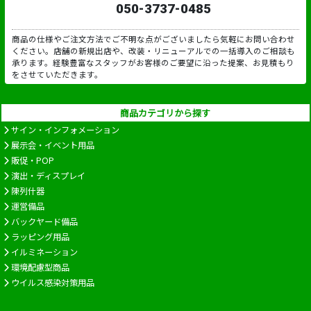
050-3737-0485
商品の仕様やご注文方法でご不明な点がございましたら気軽にお問い合わせ
ください。店舗の新規出店や、改装・リニューアルでの一括導入のご相談も
承ります。経験豊富なスタッフがお客様のご要望に沿った提案、お見積もり
をさせていただきます。
商品カテゴリから探す
サイン・インフォメーション
展示会・イベント用品
販促・POP
演出・ディスプレイ
陳列什器
運営備品
バックヤード備品
ラッピング用品
イルミネーション
環境配慮型商品
ウイルス感染対策用品