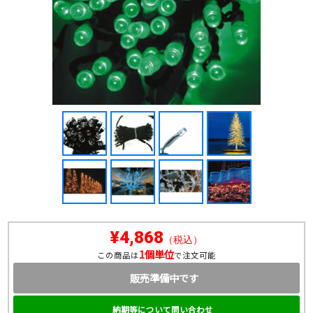
¥4,868
（税込）
1個単位
この商品は
で注文可能
販売準備中です
納期等について問い合わせ